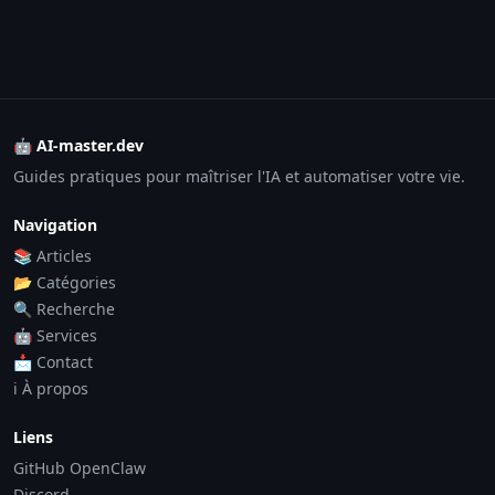
🤖 AI-master.dev
Guides pratiques pour maîtriser l'IA et automatiser votre vie.
Navigation
📚 Articles
📂 Catégories
🔍 Recherche
🤖 Services
📩 Contact
ℹ️ À propos
Liens
GitHub OpenClaw
Discord