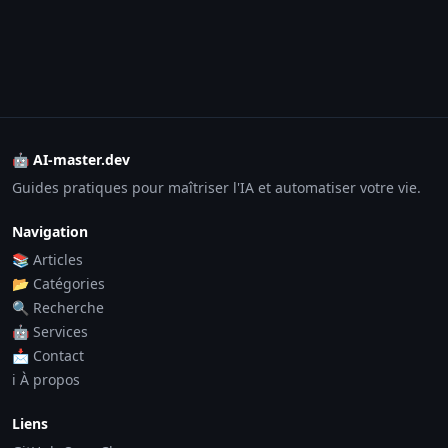
🤖 AI-master.dev
Guides pratiques pour maîtriser l'IA et automatiser votre vie.
Navigation
📚 Articles
📂 Catégories
🔍 Recherche
🤖 Services
📩 Contact
ℹ️ À propos
Liens