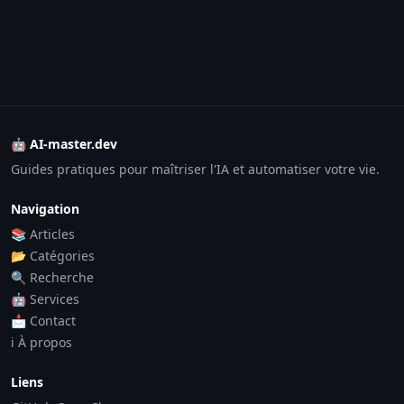
🤖 AI-master.dev
Guides pratiques pour maîtriser l'IA et automatiser votre vie.
Navigation
📚 Articles
📂 Catégories
🔍 Recherche
🤖 Services
📩 Contact
ℹ️ À propos
Liens