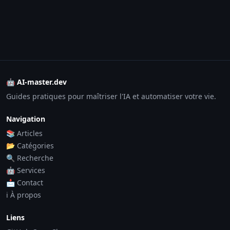
🤖 AI-master.dev
Guides pratiques pour maîtriser l'IA et automatiser votre vie.
Navigation
📚 Articles
📂 Catégories
🔍 Recherche
🤖 Services
📩 Contact
ℹ️ À propos
Liens