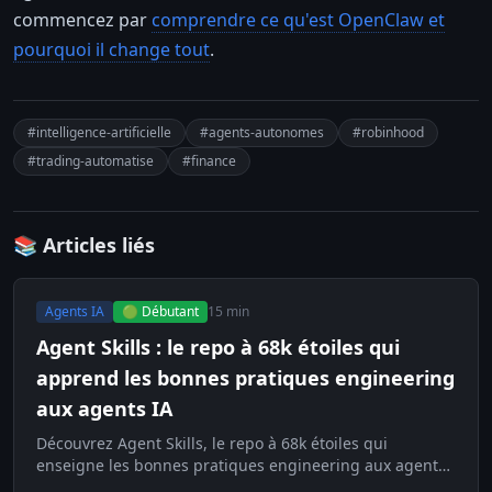
commencez par
comprendre ce qu'est OpenClaw et
pourquoi il change tout
.
#intelligence-artificielle
#agents-autonomes
#robinhood
#trading-automatise
#finance
📚 Articles liés
Agents IA
🟢 Débutant
15 min
Agent Skills : le repo à 68k étoiles qui
apprend les bonnes pratiques engineering
aux agents IA
Découvrez Agent Skills, le repo à 68k étoiles qui
enseigne les bonnes pratiques engineering aux agents
IA pour éviter la dette technique.