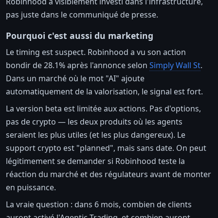
Robinhood a visiblement investi dans l'infrastructure,
pas juste dans le communiqué de presse.
Pourquoi c'est aussi du marketing
Le timing est suspect. Robinhood a vu son action
bondir de 28.1% après l'annonce selon
Simply Wall St
.
Dans un marché où le mot "AI" ajoute
automatiquement de la valorisation, le signal est fort.
La version beta est limitée aux actions. Pas d'options,
pas de crypto — les deux produits où les agents
seraient les plus utiles (et les plus dangereux). Le
support crypto est "planned", mais sans date. On peut
légitimement se demander si Robinhood teste la
réaction du marché et des régulateurs avant de monter
en puissance.
La vraie question : dans 6 mois, combien de clients
auront activé l'Agentic Trading, et combien auront