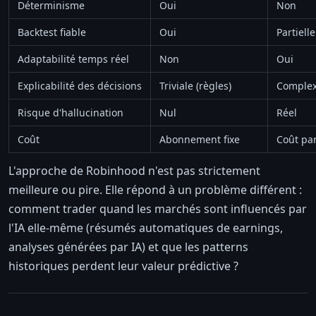
Déterminisme
Oui
Non
Backtest fiable
Oui
Partiell
Adaptabilité temps réel
Non
Oui
Explicabilité des décisions
Triviale (règles)
Complex
Risque d'hallucination
Nul
Réel
Coût
Abonnement fixe
Coût par
L'approche de Robinhood n'est pas strictement
meilleure ou pire. Elle répond à un problème différent :
comment trader quand les marchés sont influencés par
l'IA elle-même (résumés automatiques de earnings,
analyses générées par IA) et que les patterns
historiques perdent leur valeur prédictive ?