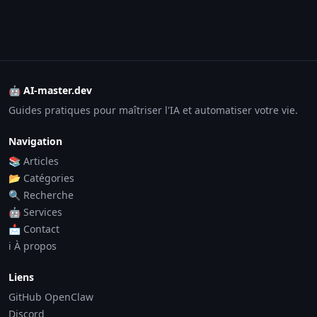
🤖 AI-master.dev
Guides pratiques pour maîtriser l'IA et automatiser votre vie.
Navigation
📚 Articles
📂 Catégories
🔍 Recherche
🤖 Services
📩 Contact
ℹ️ À propos
Liens
GitHub OpenClaw
Discord