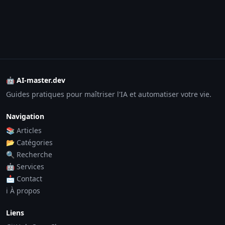
🤖 AI-master.dev
Guides pratiques pour maîtriser l'IA et automatiser votre vie.
Navigation
📚 Articles
📂 Catégories
🔍 Recherche
🤖 Services
📩 Contact
ℹ️ À propos
Liens