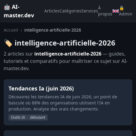
🤖 AI-
À
🔒
Articles
Catégories
Services
propos
Admin
master.dev
Accueil
›
intelligence-artificielle-2026
🏷️ intelligence-artificielle-2026
2 articles sur
intelligence-artificielle-2026
— guides,
tutoriels et comparatifs pour maîtriser ce sujet sur AI-
master.dev.
Tendances Ia (juin 2026)
Découvrez les tendances IA de juin 2026, un point de
bascule où 88% des organisations utilisent l'IA en
production. Analyse des vrais changements.
Outils IA
débutant