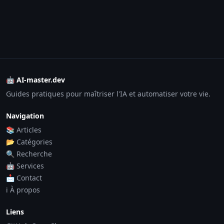
🤖 AI-master.dev
Guides pratiques pour maîtriser l'IA et automatiser votre vie.
Navigation
📚 Articles
📂 Catégories
🔍 Recherche
🤖 Services
📩 Contact
ℹ️ À propos
Liens