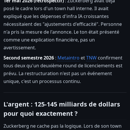
1er mai 2026 (rétrospectif)
: Zuckerberg avait déjà
posé le cadre lors d'un town hall interne. Il avait
expliqué que les dépenses d'infra IA croissantes
nécessitaient des "ajustements d'efficacité". Personne
n'a pris la mesure de l'annonce. Le ton était présenté
comme une explication financière, pas un
avertissement.
Second semestre 2026
:
Metaintro
et
TNW
confirment
tous deux qu'un deuxième round de licenciements est
prévu. La restructuration n'est pas un événement
unique, c'est un processus continu.
L'argent : 125-145 milliards de dollars
pour quoi exactement ?
Zuckerberg ne cache pas la logique. Lors de son town