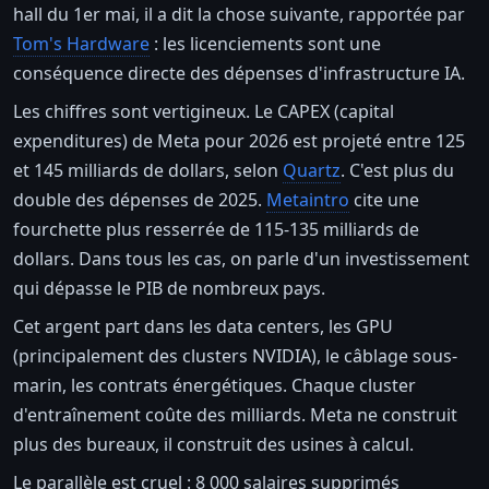
hall du 1er mai, il a dit la chose suivante, rapportée par
Tom's Hardware
: les licenciements sont une
conséquence directe des dépenses d'infrastructure IA.
Les chiffres sont vertigineux. Le CAPEX (capital
expenditures) de Meta pour 2026 est projeté entre 125
et 145 milliards de dollars, selon
Quartz
. C'est plus du
double des dépenses de 2025.
Metaintro
cite une
fourchette plus resserrée de 115-135 milliards de
dollars. Dans tous les cas, on parle d'un investissement
qui dépasse le PIB de nombreux pays.
Cet argent part dans les data centers, les GPU
(principalement des clusters NVIDIA), le câblage sous-
marin, les contrats énergétiques. Chaque cluster
d'entraînement coûte des milliards. Meta ne construit
plus des bureaux, il construit des usines à calcul.
Le parallèle est cruel : 8 000 salaires supprimés