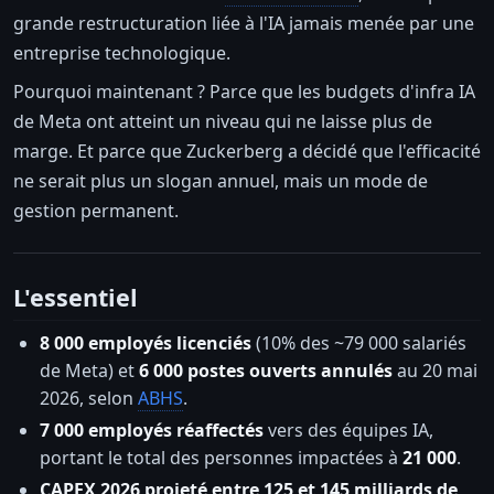
grande restructuration liée à l'IA jamais menée par une
entreprise technologique.
Pourquoi maintenant ? Parce que les budgets d'infra IA
de Meta ont atteint un niveau qui ne laisse plus de
marge. Et parce que Zuckerberg a décidé que l'efficacité
ne serait plus un slogan annuel, mais un mode de
gestion permanent.
L'essentiel
8 000 employés licenciés
(10% des ~79 000 salariés
de Meta) et
6 000 postes ouverts annulés
au 20 mai
2026, selon
ABHS
.
7 000 employés réaffectés
vers des équipes IA,
portant le total des personnes impactées à
21 000
.
CAPEX 2026 projeté entre 125 et 145 milliards de