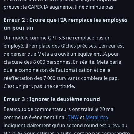
preuve : le CAPEX IA augmente, il ne diminue pas.
Erreur 2 : Croire que l'IA remplace les employés
un pour un
Un modèle comme GPT-5.5 ne remplace pas un
employé. Il remplace des tâches précises. L'erreur est
de penser que Meta a trouvé un équivalent IA pour
chacune des 8 000 personnes. En réalité, Meta parie
que la combinaison de l'automatisation et de la
réaffectation des 7 000 survivants comblera le gap.
C'est un pari, pas une certitude.
Erreur 3 : Ignorer le deuxième round
Beaucoup de commentateurs ont traité le 20 mai
comme un événement final.
TNW
et
Metaintro
indiquent clairement qu'un second round est prévu au
H2 2026. Sous-estimer la suite, c'est ne pas comprendre