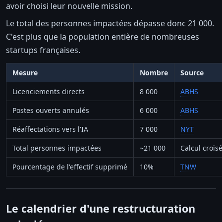
avoir choisi leur nouvelle mission.
Le total des personnes impactées dépasse donc 21 000.
C'est plus que la population entière de nombreuses
startups françaises.
Mesure
Nombre
Source
Licenciements directs
8 000
ABHS
Postes ouverts annulés
6 000
ABHS
Réaffectations vers l'IA
7 000
NYT
Total personnes impactées
~21 000
Calcul crois
Pourcentage de l'effectif supprimé
10%
TNW
Le calendrier d'une restructuration