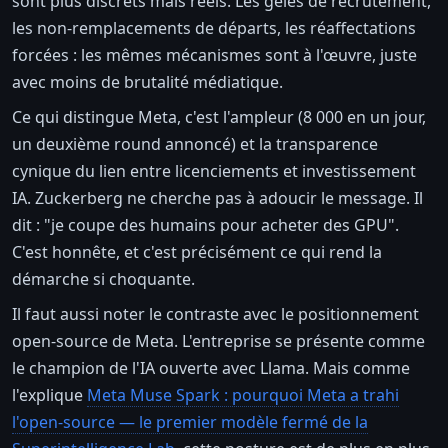
sont plus discrets mais réels. Les gelés de recrutement,
les non-remplacements de départs, les réaffectations
forcées : les mêmes mécanismes sont à l'œuvre, juste
avec moins de brutalité médiatique.
Ce qui distingue Meta, c'est l'ampleur (8 000 en un jour,
un deuxième round annoncé) et la transparence
cynique du lien entre licenciements et investissement
IA. Zuckerberg ne cherche pas à adoucir le message. Il
dit : "je coupe des humains pour acheter des GPU".
C'est honnête, et c'est précisément ce qui rend la
démarche si choquante.
Il faut aussi noter le contraste avec le positionnement
open-source de Meta. L'entreprise se présente comme
le champion de l'IA ouverte avec Llama. Mais comme
l'explique
Meta Muse Spark : pourquoi Meta a trahi
l'open-source — le premier modèle fermé de la