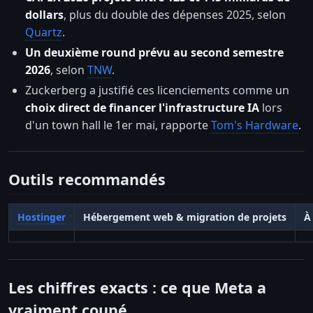
dollars
, plus du double des dépenses 2025, selon
Quartz
.
Un deuxième round prévu au second semestre
2026
, selon
TNW
.
Zuckerberg a justifié ces licenciements comme un
choix direct de financer l'infrastructure IA
lors
d'un town hall le 1er mai, rapporte
Tom's Hardware
.
Outils recommandés
Hostinger
Hébergement web & migration de projets
À
Les chiffres exacts : ce que Meta a
vraiment coupé