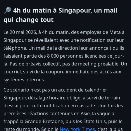
🔎 4h du matin à Singapour, un mail
qui change tout
Le 20 mai 2026, à 4h du matin, des employés de Meta à
Singapour se réveillaient avec une notification sur leur
téléphone. Un mail de la direction leur annonçait qu'ils
faisaient partie des 8 000 personnes licenciées ce jour-
là. Pas de préavis collectif, pas de meeting préalable. Un
courriel, suivi de la coupure immédiate des accès aux
systèmes internes.
Ce scénario n'est pas un accident de calendrier.
Singapour, décalage horaire oblige, a servi de terrain
d'essai pour cette notification en cascade. Une fois les
premières réactions contenues en Asie, la vague a
frappé la Grande-Bretagne, puis les États-Unis, puis le
reste du monde. Selon le
New York Times
, c'est la plus