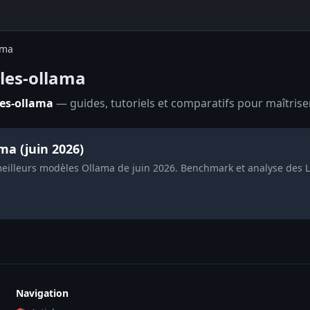
ama
les-ollama
es-ollama
— guides, tutoriels et comparatifs pour maîtriser
ma (juin 2026)
eilleurs modèles Ollama de juin 2026. Benchmark et analyse des 
Navigation