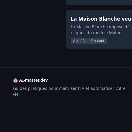
La Maison Blanche veut 
La Maison Blanche impose désor
risques du modèle Mythos.
Actu IA
débutant
🤖 AI-master.dev
Guides pratiques pour maîtriser l'IA et automatiser votre
vie.