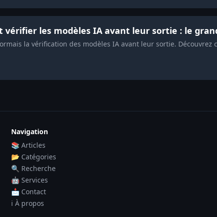
vérifier les modèles IA avant leur sortie : le gra
mais la vérification des modèles IA avant leur sortie. Découvrez 
Navigation
📚 Articles
📂 Catégories
🔍 Recherche
🤖 Services
📩 Contact
ℹ️ À propos