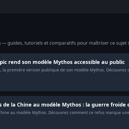
s
— guides, tutoriels et comparatifs pour maîtriser ce sujet 
opic rend son modèle Mythos accessible au public
5, la première version publique de son modèle Mythos. Découvrez 
s de la Chine au modèle Mythos : la guerre froide de
a Chine au modèle Mythos. Découvrez comment ce refus marque une i