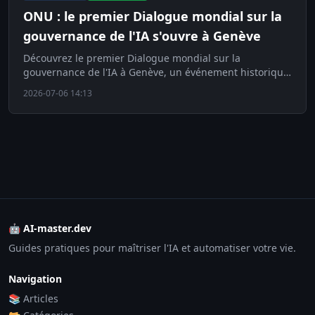
ONU : le premier Dialogue mondial sur la
gouvernance de l'IA s'ouvre à Genève
Découvrez le premier Dialogue mondial sur la
gouvernance de l'IA à Genève, un événement historique
de l'ONU réunissant États et géants de la tech.
2026-07-06 14:13
🤖 AI-master.dev
Guides pratiques pour maîtriser l'IA et automatiser votre vie.
Navigation
📚 Articles