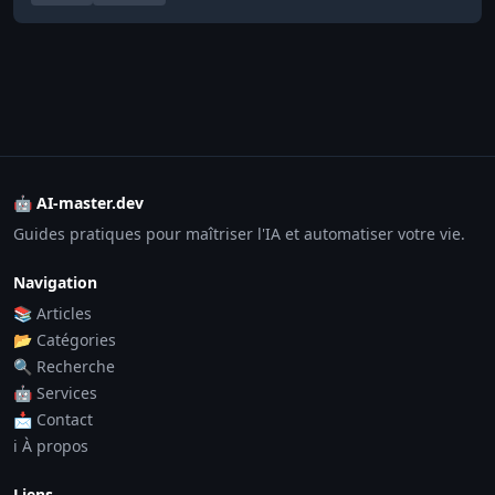
🤖 AI-master.dev
Guides pratiques pour maîtriser l'IA et automatiser votre vie.
Navigation
📚 Articles
📂 Catégories
🔍 Recherche
🤖 Services
📩 Contact
ℹ️ À propos
Liens