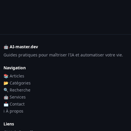
🤖 AI-master.dev
Guides pratiques pour maîtriser l'IA et automatiser votre vie.
Navigation
📚 Articles
📂 Catégories
🔍 Recherche
🤖 Services
📩 Contact
ℹ️ À propos
Liens