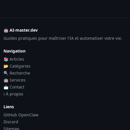
🤖 AI-master.dev
Guides pratiques pour maîtriser l'IA et automatiser votre vie.
Navigation
📚 Articles
📂 Catégories
🔍 Recherche
🤖 Services
📩 Contact
ℹ️ À propos
Liens
GitHub OpenClaw
Discord
Sitemap