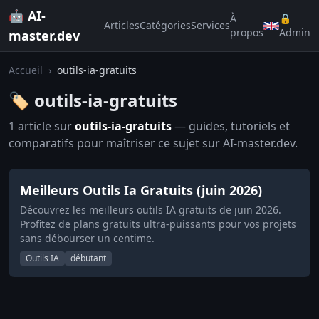
🤖 AI-
À
🔒
Articles
Catégories
Services
propos
Admin
master.dev
Accueil
›
outils-ia-gratuits
🏷️ outils-ia-gratuits
1 article sur
outils-ia-gratuits
— guides, tutoriels et
comparatifs pour maîtriser ce sujet sur AI-master.dev.
Meilleurs Outils Ia Gratuits (juin 2026)
Découvrez les meilleurs outils IA gratuits de juin 2026.
Profitez de plans gratuits ultra-puissants pour vos projets
sans débourser un centime.
Outils IA
débutant