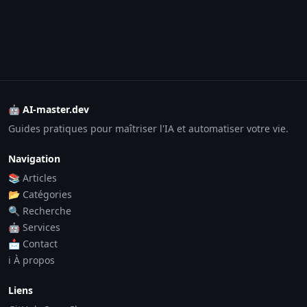
🤖 AI-master.dev
Guides pratiques pour maîtriser l'IA et automatiser votre vie.
Navigation
📚 Articles
📂 Catégories
🔍 Recherche
🤖 Services
📩 Contact
ℹ️ À propos
Liens