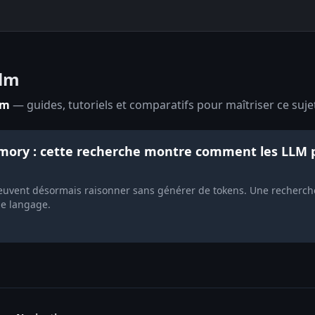
llm
lm
— guides, tutoriels et comparatifs pour maîtriser ce sujet
ory : cette recherche montre comment les LLM 
vent désormais raisonner sans générer de tokens. Une recherche
e langage.