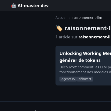
🤖 AI-master.dev
Accueil
›
raisonnement-llm
🏷️ raisonnement-
1 article sur
raisonnement-l
Unlocking Working Mem
générer de tokens
Découvrez comment les LLM peu
fonctionnement des modèles d
Agents IA
débutant