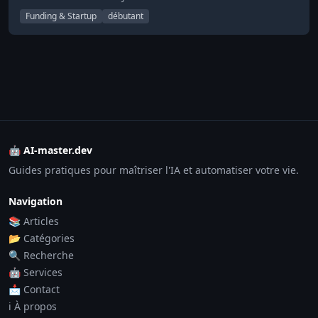
Funding & Startup
débutant
🤖 AI-master.dev
Guides pratiques pour maîtriser l'IA et automatiser votre vie.
Navigation
📚 Articles
📂 Catégories
🔍 Recherche
🤖 Services
📩 Contact
ℹ️ À propos