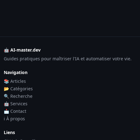
🤖 AI-master.dev
Guides pratiques pour maîtriser l'IA et automatiser votre vie.
Navigation
📚 Articles
📂 Catégories
🔍 Recherche
🤖 Services
📩 Contact
ℹ️ À propos
Liens