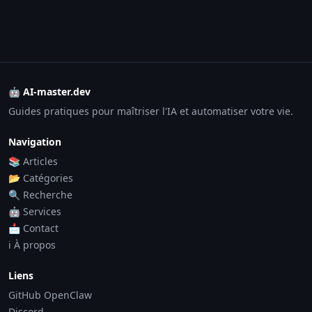
🤖 AI-master.dev
Guides pratiques pour maîtriser l'IA et automatiser votre vie.
Navigation
📚 Articles
📂 Catégories
🔍 Recherche
🤖 Services
📩 Contact
ℹ️ À propos
Liens
GitHub OpenClaw
Discord