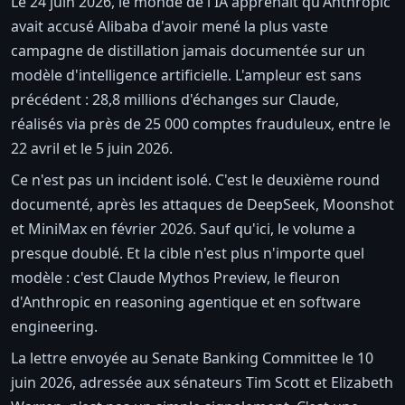
Le 24 juin 2026, le monde de l'IA apprenait qu'Anthropic
avait accusé Alibaba d'avoir mené la plus vaste
campagne de distillation jamais documentée sur un
modèle d'intelligence artificielle. L'ampleur est sans
précédent : 28,8 millions d'échanges sur Claude,
réalisés via près de 25 000 comptes frauduleux, entre le
22 avril et le 5 juin 2026.
Ce n'est pas un incident isolé. C'est le deuxième round
documenté, après les attaques de DeepSeek, Moonshot
et MiniMax en février 2026. Sauf qu'ici, le volume a
presque doublé. Et la cible n'est plus n'importe quel
modèle : c'est Claude Mythos Preview, le fleuron
d'Anthropic en reasoning agentique et en software
engineering.
La lettre envoyée au Senate Banking Committee le 10
juin 2026, adressée aux sénateurs Tim Scott et Elizabeth