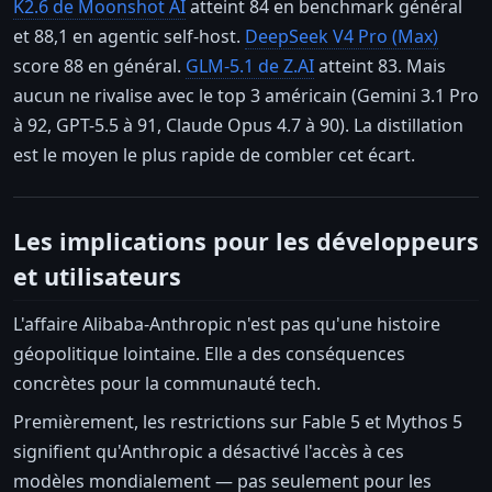
K2.6 de Moonshot AI
atteint 84 en benchmark général
et 88,1 en agentic self-host.
DeepSeek V4 Pro (Max)
score 88 en général.
GLM-5.1 de Z.AI
atteint 83. Mais
aucun ne rivalise avec le top 3 américain (Gemini 3.1 Pro
à 92, GPT-5.5 à 91, Claude Opus 4.7 à 90). La distillation
est le moyen le plus rapide de combler cet écart.
Les implications pour les développeurs
et utilisateurs
L'affaire Alibaba-Anthropic n'est pas qu'une histoire
géopolitique lointaine. Elle a des conséquences
concrètes pour la communauté tech.
Premièrement, les restrictions sur Fable 5 et Mythos 5
signifient qu'Anthropic a désactivé l'accès à ces
modèles mondialement — pas seulement pour les