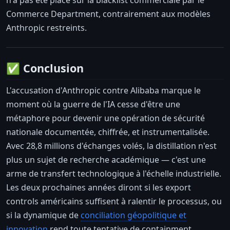
n'a pas été placé sur la blacklist commerciale par le
Commerce Department, contrairement aux modèles
Anthropic restreints.
✅ Conclusion
L'accusation d'Anthropic contre Alibaba marque le
moment où la guerre de l'IA cesse d'être une
métaphore pour devenir une opération de sécurité
nationale documentée, chiffrée, et instrumentalisée.
Avec 28,8 millions d'échanges volés, la distillation n'est
plus un sujet de recherche académique — c'est une
arme de transfert technologique à l'échelle industrielle.
Les deux prochaines années diront si les export
controls américains suffisent à ralentir le processus, ou
si la dynamique de
conciliation géopolitique et
innovation
rend toute tentative de containment