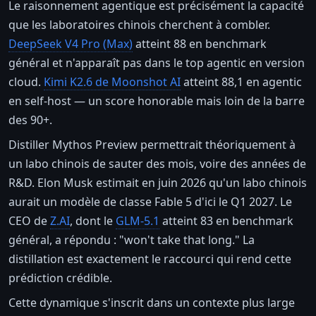
Le raisonnement agentique est précisément la capacité
que les laboratoires chinois cherchent à combler.
DeepSeek V4 Pro (Max)
atteint 88 en benchmark
général et n'apparaît pas dans le top agentic en version
cloud.
Kimi K2.6 de Moonshot AI
atteint 88,1 en agentic
en self-host — un score honorable mais loin de la barre
des 90+.
Distiller Mythos Preview permettrait théoriquement à
un labo chinois de sauter des mois, voire des années de
R&D. Elon Musk estimait en juin 2026 qu'un labo chinois
aurait un modèle de classe Fable 5 d'ici le Q1 2027. Le
CEO de
Z.AI
, dont le
GLM-5.1
atteint 83 en benchmark
général, a répondu : "won't take that long." La
distillation est exactement le raccourci qui rend cette
prédiction crédible.
Cette dynamique s'inscrit dans un contexte plus large