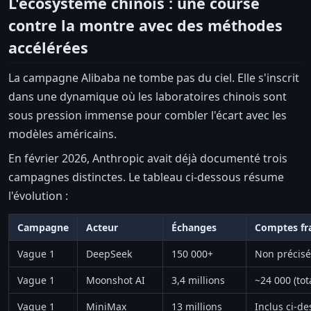
L'écosystème chinois : une course
contre la montre avec des méthodes
accélérées
La campagne Alibaba ne tombe pas du ciel. Elle s'inscrit
dans une dynamique où les laboratoires chinois sont
sous pression immense pour combler l'écart avec les
modèles américains.
En février 2026, Anthropic avait déjà documenté trois
campagnes distinctes. Le tableau ci-dessous résume
l'évolution :
Campagne
Acteur
Échanges
Comptes fr
Vague 1
DeepSeek
150 000+
Non précisé
Vague 1
Moonshot AI
3,4 millions
~24 000 (to
Vague 1
MiniMax
13 millions
Inclus ci-de