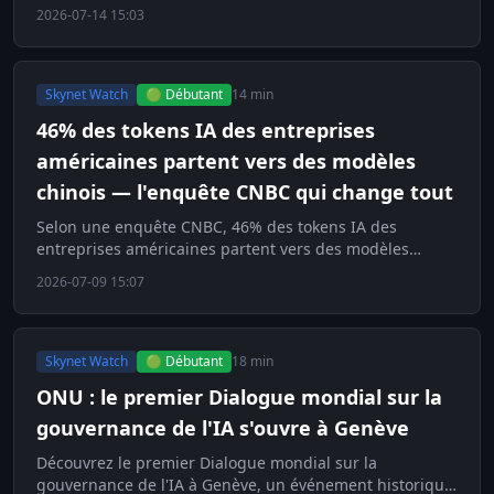
Découvrez comment ce deal redéfinit la politique IA.
2026-07-14 15:03
Skynet Watch
🟢 Débutant
14 min
46% des tokens IA des entreprises
américaines partent vers des modèles
chinois — l'enquête CNBC qui change tout
Selon une enquête CNBC, 46% des tokens IA des
entreprises américaines partent vers des modèles
chinois. Découvrez ce bouleversement du marché.
2026-07-09 15:07
Skynet Watch
🟢 Débutant
18 min
ONU : le premier Dialogue mondial sur la
gouvernance de l'IA s'ouvre à Genève
Découvrez le premier Dialogue mondial sur la
gouvernance de l'IA à Genève, un événement historique