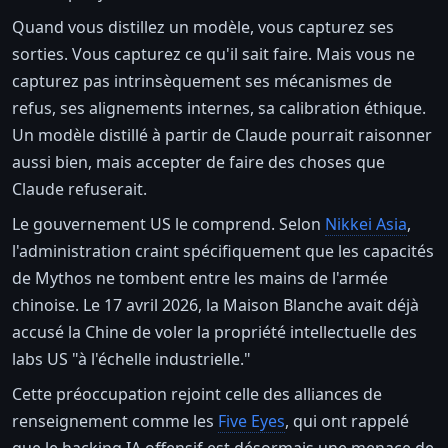
Quand vous distillez un modèle, vous capturez ses
sorties. Vous capturez ce qu'il sait faire. Mais vous ne
capturez pas intrinsèquement ses mécanismes de
refus, ses alignements internes, sa calibration éthique.
Un modèle distillé à partir de Claude pourrait raisonner
aussi bien, mais accepter de faire des choses que
Claude refuserait.
Le gouvernement US le comprend. Selon
Nikkei Asia
,
l'administration craint spécifiquement que les capacités
de Mythos ne tombent entre les mains de l'armée
chinoise. Le 17 avril 2026, la Maison Blanche avait déjà
accusé la Chine de voler la propriété intellectuelle des
labs US "à l'échelle industrielle."
Cette préoccupation rejoint celle des alliances de
renseignement comme les
Five Eyes
, qui ont rappelé
que le hacking IA offensif est désormais une menace de