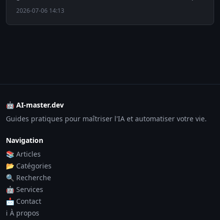
de l'ONU réunissant États et géants de la tech.
2026-07-06 14:13
🤖 AI-master.dev
Guides pratiques pour maîtriser l'IA et automatiser votre vie.
Navigation
📚 Articles
📂 Catégories
🔍 Recherche
🤖 Services
📩 Contact
ℹ️ À propos