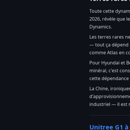
Toute cette dynam
2026, révèle que l
Dynamics.
Les terres rares n
— tout ça dépend 
comme Atlas en c
Pour Hyundai et Bo
minéral, c'est con
cette dépendance p
La Chine, ironique
d'approvisionneme
industriel — il est
Unitree G1 à