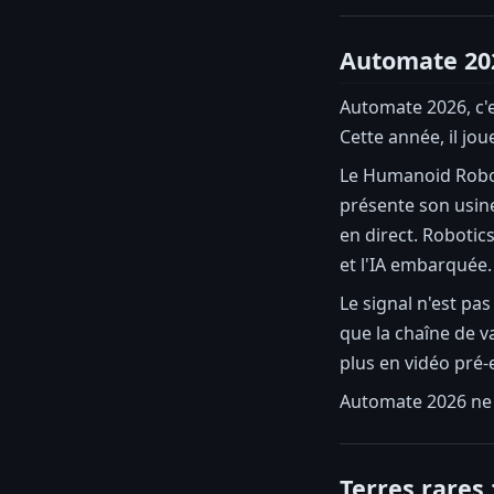
Automate 2026
Automate 2026, c'e
Cette année, il jou
Le Humanoid Robot
présente son usin
en direct. Robotic
et l'IA embarquée.
Le signal n'est pa
que la chaîne de v
plus en vidéo pré-
Automate 2026 ne c
Terres rares 