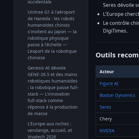
occidentale
Seres dévoile s
Unitree G1 à l'aéroport
L'Europe cherc
de Haneda : les robots
Le contrôle chi
humanoïdes chinois
DigiTimes.
s'invitent au Japon — la
robotique physique
passe à l'échelle —
L'export de la robotique
Outils reco
chinoise
Genesis AI dévoile
Acteur
GENE-26.5 et des mains
robotiques humanoïdes
Figure AI
: la robotique passe full-
stack — L'innovation
Boston Dynamics
full-stack comme
réponse à la production
Seres
de masse
Chery
L'Europe aux niches :
vendange, accueil, et
NVIDIA
Vivatech 2026