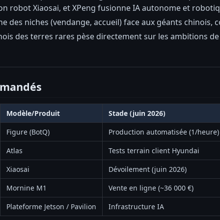
on robot Xiaosai, et XPeng fusionne IA autonome et robotiq
he des niches (vendange, accueil) face aux géants chinois,
nois des terres rares pèse directement sur les ambitions d
mmandés
Modèle/Produit
Stade (juin 2026)
Figure (BotQ)
Production automatisée (1/heure)
Atlas
Tests terrain client Hyundai
Xiaosai
Dévoilement (juin 2026)
Mornine M1
Vente en ligne (~36 000 €)
Plateforme Jetson / Pavilion
Infrastructure IA