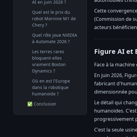
AI en juin 2026 ?
Cette convergence 
Quel est le prix du
(Commission de sup
robot Mornine M1 de
Chery ?
acteurs bénéficien
Quel rôle joue NVIDIA
à Automate 2026 ?
Figure AI et 
Les terres rares
bloquent-elles
Face à la machine 
vraiment Boston
Dynamics ?
En juin 2026, Figu
Où en est l'Europe
fabricant d'human
dans la robotique
dimensionnée pour
humanoïde ?
Le détail qui chan
✅ Conclusion
humanoïdes. C'est 
progressivement p
C'est la seule usi