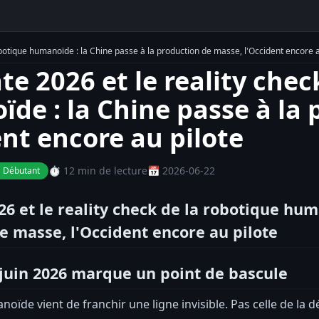
botique humanoïde : la Chine passe à la production de masse, l'Occident encore a
e 2026 et le reality chec
de : la Chine passe à la
ent encore au pilote
⏱️ 12 min de lecture
📅 2026-06-22
 Débutant
6 et le reality check de la robotique huma
e masse, l'Occident encore au pilote
juin 2026 marque un point de bascule
oïde vient de franchir une ligne invisible. Pas celle de la 