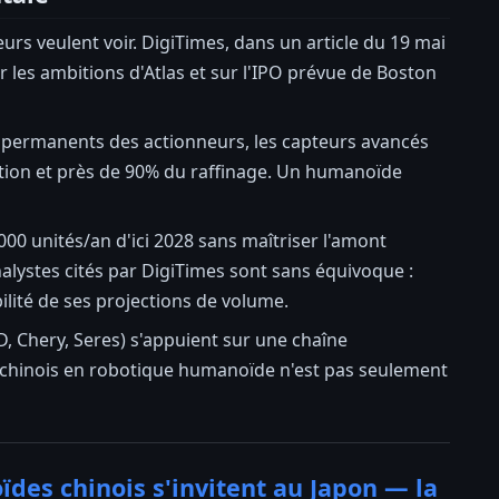
s veulent voir. DigiTimes, dans un article du 19 mai
r les ambitions d'Atlas et sur l'IPO prévue de Boston
ts permanents des actionneurs, les capteurs avancés
ction et près de 90% du raffinage. Un humanoïde
000 unités/an d'ici 2028 sans maîtriser l'amont
alystes cités par DigiTimes sont sans équivoque :
ilité de ses projections de volume.
D, Chery, Seres) s'appuient sur une chaîne
f chinois en robotique humanoïde n'est pas seulement
ïdes chinois s'invitent au Japon — la