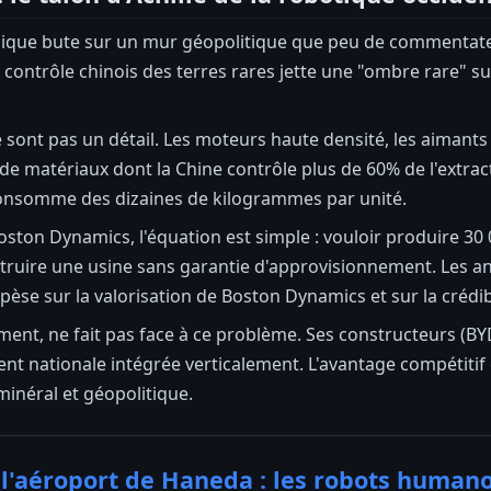
ique bute sur un mur géopolitique que peu de commentateur
e contrôle chinois des terres rares jette une "ombre rare" su
e sont pas un détail. Les moteurs haute densité, les aiman
de matériaux dont la Chine contrôle plus de 60% de l'extra
onsomme des dizaines de kilogrammes par unité.
ston Dynamics, l'équation est simple : vouloir produire 30 
struire une usine sans garantie d'approvisionnement. Les an
èse sur la valorisation de Boston Dynamics et sur la crédib
ment, ne fait pas face à ce problème. Ses constructeurs (BY
nt nationale intégrée verticalement. L'avantage compétiti
 minéral et géopolitique.
 l'aéroport de Haneda : les robots humano