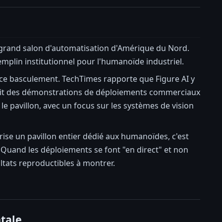
s grand salon d'automatisation d'Amérique du Nord.
tremplin institutionnel pour l'humanoïde industriel.
 ce basculement. TechTimes rapporte que Figure AI y
fait des démonstrations de déploiements commerciaux
 pavillon, avec un focus sur les systèmes de vision
ise un pavillon entier dédié aux humanoïdes, c'est
. Quand les déploiements se font "en direct" et non
ultats reproductibles à montrer.
ntale