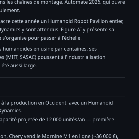
 dans les chaînes de montage. Automate 2026, qui ouvre
culement.
sacre cette année un Humanoid Robot Pavilion entier,
namics y sont attendus. Figure AI y présente sa
e s'organise pour passer à l'échelle.
des humanoïdes en usine par centaines, ses
 (MIIT, SASAC) poussent à l'industrialisation
 été aussi large.
o à la production en Occident, avec un Humanoid
 Dynamics.
 capacité projetée de 12 000 unités/an — première
on, Chery vend le Mornine M1 en ligne (~36 000 €),