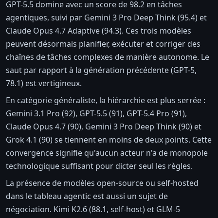
GPT-5.5 domine avec un score de 98.2 en tâches
agentiques, suivi par Gemini 3 Pro Deep Think (95.4) et
Claude Opus 4.7 Adaptive (94.3). Ces trois modèles
peuvent désormais planifier, exécuter et corriger des
chaînes de tâches complexes de manière autonome. Le
saut par rapport à la génération précédente (GPT-5,
78.1) est vertigineux.
En catégorie généraliste, la hiérarchie est plus serrée :
Gemini 3.1 Pro (92), GPT-5.5 (91), GPT-5.4 Pro (91),
Claude Opus 4.7 (90), Gemini 3 Pro Deep Think (90) et
Grok 4.1 (90) se tiennent en moins de deux points. Cette
convergence signifie qu'aucun acteur n'a de monopole
technologique suffisant pour dicter seul les règles.
La présence de modèles open-source ou self-hosted
dans le tableau agentic est aussi un sujet de
négociation. Kimi K2.6 (88.1, self-host) et GLM-5