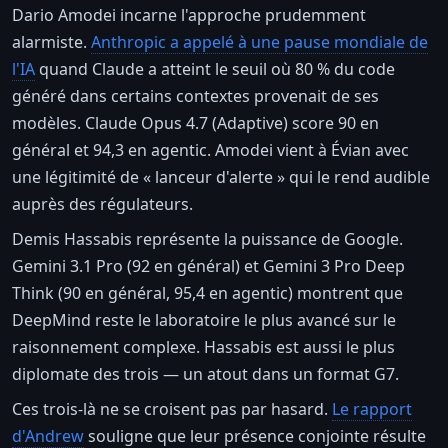
Dario Amodei incarne l'approche prudemment
alarmiste.
Anthropic a appelé à une pause mondiale de
l'IA
quand Claude a atteint le seuil où 80 % du code
généré dans certains contextes provenait de ses
modèles. Claude Opus 4.7 (Adaptive) score 90 en
général et 94,3 en agentic. Amodei vient à Évian avec
une légitimité de « lanceur d'alerte » qui le rend audible
auprès des régulateurs.
Demis Hassabis représente la puissance de Google.
Gemini 3.1 Pro (92 en général) et Gemini 3 Pro Deep
Think (90 en général, 95,4 en agentic) montrent que
DeepMind reste le laboratoire le plus avancé sur le
raisonnement complexe. Hassabis est aussi le plus
diplomate des trois — un atout dans un format G7.
Ces trois-là ne se croisent pas par hasard.
Le rapport
d'Andrew
souligne que leur présence conjointe résulte