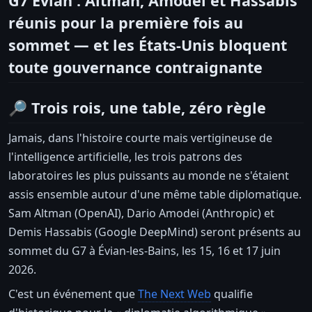
G7 Évian : Altman, Amodei et Hassabis
réunis pour la première fois au
sommet — et les États-Unis bloquent
toute gouvernance contraignante
🔎 Trois rois, une table, zéro règle
Jamais, dans l'histoire courte mais vertigineuse de
l'intelligence artificielle, les trois patrons des
laboratoires les plus puissants au monde ne s'étaient
assis ensemble autour d'une même table diplomatique.
Sam Altman (OpenAI), Dario Amodei (Anthropic) et
Demis Hassabis (Google DeepMind) seront présents au
sommet du G7 à Évian-les-Bains, les 15, 16 et 17 juin
2026.
C'est un événement que
The Next Web
qualifie