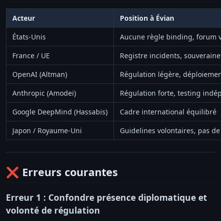
Acteur
Position à Évian
États-Unis
Aucune règle binding, forum v
France / UE
Registre incidents, souveraine
OpenAI (Altman)
Régulation légère, déploiemen
Anthropic (Amodei)
Régulation forte, testing ind
Google DeepMind (Hassabis)
Cadre international équilibré
Japon / Royaume-Uni
Guidelines volontaires, pas de 
❌ Erreurs courantes
Erreur 1 : Confondre présence diplomatique et
volonté de régulation