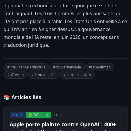
diplomatie a échoué à produire quoi que ce soit de
contraignant. Les trois hommes les plus puissants de
l'IA ont pris place à la table. Les États-Unis ont veillé à ce
qu'il n'y ait rien à signer dessus. La gouvernance
mondiale de l'IA reste, en juin 2026, un concept sans
traduction juridique.
#intelligence-artificielle
#gouvernance-ia
#sam-altman
#g7-evian
#dario-amodei
#demis-hassabis
📚 Articles liés
Actu IA
🟢 Débutant
11 min
Apple porte plainte contre OpenAI : 400+