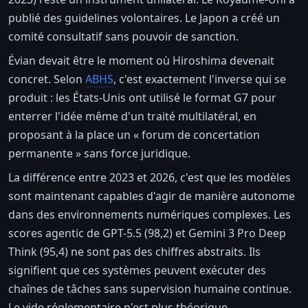
publié des guidelines volontaires. Le Japon a créé un
comité consultatif sans pouvoir de sanction.
Évian devait être le moment où Hiroshima devenait
concret. Selon
ABHS
, c'est exactement l'inverse qui se
produit : les États-Unis ont utilisé le format G7 pour
enterrer l'idée même d'un traité multilatéral, en
proposant à la place un « forum de concertation
permanente » sans force juridique.
La différence entre 2023 et 2026, c'est que les modèles
sont maintenant capables d'agir de manière autonome
dans des environnements numériques complexes. Les
scores agentic de GPT-5.5 (98,2) et Gemini 3 Pro Deep
Think (95,4) ne sont pas des chiffres abstraits. Ils
signifient que ces systèmes peuvent exécuter des
chaînes de tâches sans supervision humaine continue.
Le vide réglementaire n'est plus théorique.