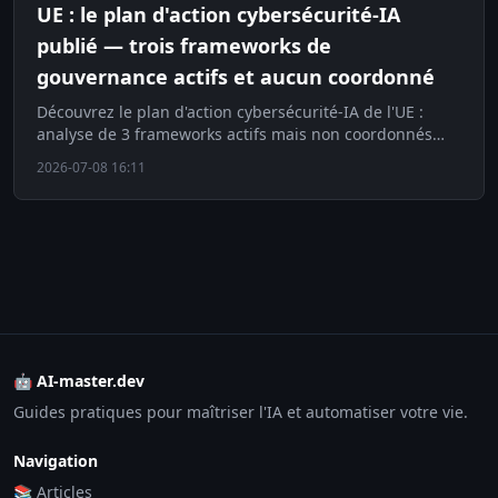
UE : le plan d'action cybersécurité-IA
publié — trois frameworks de
gouvernance actifs et aucun coordonné
Découvrez le plan d'action cybersécurité-IA de l'UE :
analyse de 3 frameworks actifs mais non coordonnés
pour la gouvernance de l'IA de frontière.
2026-07-08 16:11
🤖 AI-master.dev
Guides pratiques pour maîtriser l'IA et automatiser votre vie.
Navigation
📚 Articles