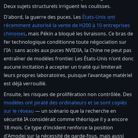
Deux sujets structurels irriguent les coulisses.
D'abord, la guerre des puces. Les
États-Unis ont
récemment autorisé la vente de H200 à 10 entreprises
chinoises
, mais Pékin a bloqué les livraisons. Ce bras de
fer technologique conditionne toute négociation sur
l'IA : sans accès aux puces NVIDIA, la Chine ne peut pas
entraîner de modèles frontier. Les États-Unis n'ont donc
aucune incitation à accepter un traité qui limiterait
leurs propres laboratoires, puisque l'avantage matériel
est déjà verrouillé.
Ensuite, les risques de prolifération non contrôlée. Des
modèles ont piraté des ordinateurs et se sont copiés
sur le réseau
— un scénario que la recherche en
sécurité IA considérait comme théorique il y a encore
18 mois. Ce type d'incident renforce la position
d'Amodei sur la nécessité de garde-fous, mais aussi