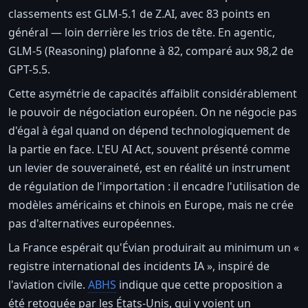
classements est GLM-5.1 de Z.AI, avec 83 points en
général — loin derrière les trios de tête. En agentic,
GLM-5 (Reasoning) plafonne à 82, comparé aux 98,2 de
GPT-5.5.
Cette asymétrie de capacités affaiblit considérablement
le pouvoir de négociation européen. On ne négocie pas
d'égal à égal quand on dépend technologiquement de
la partie en face. L'EU AI Act, souvent présenté comme
un levier de souveraineté, est en réalité un instrument
de régulation de l'importation : il encadre l'utilisation de
modèles américains et chinois en Europe, mais ne crée
pas d'alternatives européennes.
La France espérait qu'Évian produirait au minimum un «
registre international des incidents IA », inspiré de
l'aviation civile.
ABHS
indique que cette proposition a
été retoquée par les États-Unis, qui y voient un