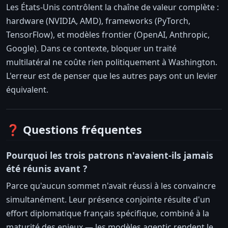
Les États-Unis contrôlent la chaîne de valeur complète :
hardware (NVIDIA, AMD), frameworks (PyTorch,
TensorFlow), et modèles frontier (OpenAI, Anthropic,
Google). Dans ce contexte, bloquer un traité
multilatéral ne coûte rien politiquement à Washington.
L'erreur est de penser que les autres pays ont un levier
équivalent.
❓ Questions fréquentes
Pourquoi les trois patrons n'avaient-ils jamais
été réunis avant ?
Parce qu'aucun sommet n'avait réussi à les convaincre
simultanément. Leur présence conjointe résulte d'un
effort diplomatique français spécifique, combiné à la
maturité des enjeux — les modèles agentic rendent le