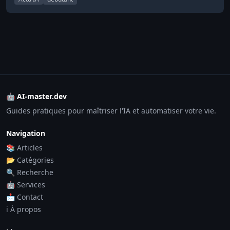
🤖 AI-master.dev
Guides pratiques pour maîtriser l'IA et automatiser votre vie.
Navigation
📚 Articles
📂 Catégories
🔍 Recherche
🤖 Services
📩 Contact
ℹ️ À propos