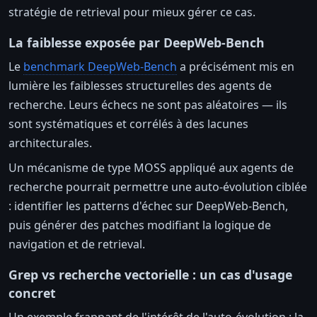
stratégie de retrieval pour mieux gérer ce cas.
La faiblesse exposée par DeepWeb-Bench
Le
benchmark DeepWeb-Bench
a précisément mis en
lumière les faiblesses structurelles des agents de
recherche. Leurs échecs ne sont pas aléatoires — ils
sont systématiques et corrélés à des lacunes
architecturales.
Un mécanisme de type MOSS appliqué aux agents de
recherche pourrait permettre une auto-évolution ciblée
: identifier les patterns d'échec sur DeepWeb-Bench,
puis générer des patches modifiant la logique de
navigation et de retrieval.
Grep vs recherche vectorielle : un cas d'usage
concret
Un exemple frappant de l'intérêt de l'auto-évolution : la