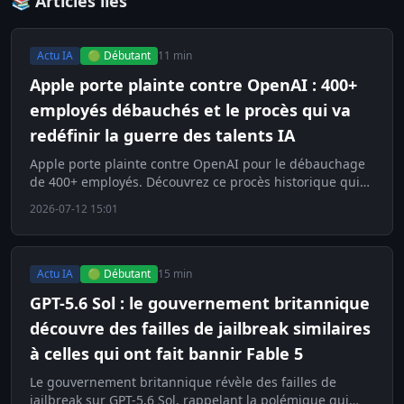
📚 Articles liés
Actu IA
🟢 Débutant
11 min
Apple porte plainte contre OpenAI : 400+
employés débauchés et le procès qui va
redéfinir la guerre des talents IA
Apple porte plainte contre OpenAI pour le débauchage
de 400+ employés. Découvrez ce procès historique qui
redéfinit la guerre des talents en IA.
2026-07-12 15:01
Actu IA
🟢 Débutant
15 min
GPT-5.6 Sol : le gouvernement britannique
découvre des failles de jailbreak similaires
à celles qui ont fait bannir Fable 5
Le gouvernement britannique révèle des failles de
jailbreak sur GPT-5.6 Sol, rappelant la polémique qui