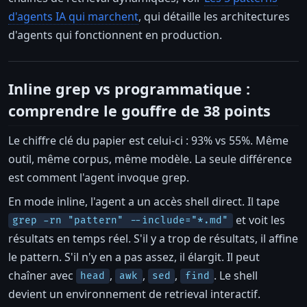
d'agents IA qui marchent
, qui détaille les architectures
d'agents qui fonctionnent en production.
Inline grep vs programmatique :
comprendre le gouffre de 38 points
Le chiffre clé du papier est celui-ci : 93% vs 55%. Même
outil, même corpus, même modèle. La seule différence
est comment l'agent invoque grep.
En mode inline, l'agent a un accès shell direct. Il tape
et voit les
grep -rn "pattern" --include="*.md"
résultats en temps réel. S'il y a trop de résultats, il affine
le pattern. S'il n'y en a pas assez, il élargit. Il peut
chaîner avec
,
,
,
. Le shell
head
awk
sed
find
devient un environnement de retrieval interactif.