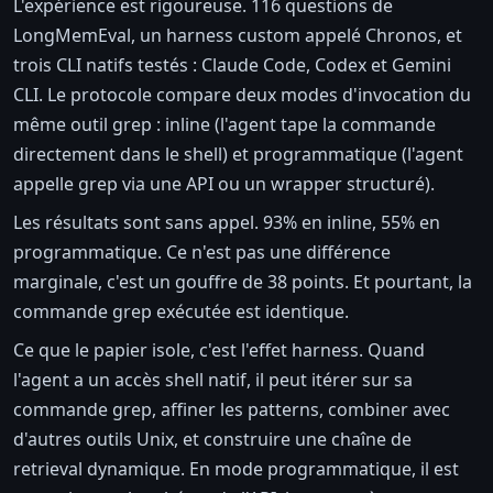
L'expérience est rigoureuse. 116 questions de
LongMemEval, un harness custom appelé Chronos, et
trois CLI natifs testés : Claude Code, Codex et Gemini
CLI. Le protocole compare deux modes d'invocation du
même outil grep : inline (l'agent tape la commande
directement dans le shell) et programmatique (l'agent
appelle grep via une API ou un wrapper structuré).
Les résultats sont sans appel. 93% en inline, 55% en
programmatique. Ce n'est pas une différence
marginale, c'est un gouffre de 38 points. Et pourtant, la
commande grep exécutée est identique.
Ce que le papier isole, c'est l'effet harness. Quand
l'agent a un accès shell natif, il peut itérer sur sa
commande grep, affiner les patterns, combiner avec
d'autres outils Unix, et construire une chaîne de
retrieval dynamique. En mode programmatique, il est