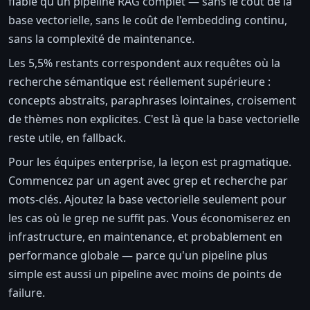
fiable qu'un pipeline RAG complet — sans le coût de la
base vectorielle, sans le coût de l'embedding continu,
sans la complexité de maintenance.
Les 5,5% restants correspondent aux requêtes où la
recherche sémantique est réellement supérieure :
concepts abstraits, paraphrases lointaines, croisement
de thèmes non explicites. C'est là que la base vectorielle
reste utile, en fallback.
Pour les équipes enterprise, la leçon est pragmatique.
Commencez par un agent avec grep et recherche par
mots-clés. Ajoutez la base vectorielle seulement pour
les cas où le grep ne suffit pas. Vous économiserez en
infrastructure, en maintenance, et probablement en
performance globale — parce qu'un pipeline plus
simple est aussi un pipeline avec moins de points de
failure.