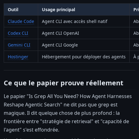
Outil
Usage principal
Pr
Claude Code
Agent CLI avec accès shell natif
Ab
Codex CLI
Agent CLI OpenAI
Ab
Gemini CLI
Agent CLI Google
Ab
Hostinger
Hébergement pour déployer des agents
À 
Ce que le papier prouve réellement
Le papier "Is Grep All You Need? How Agent Harnesses
Reshape Agentic Search" ne dit pas que grep est
magique. Il dit quelque chose de plus profond : la
frontière entre "stratégie de retrieval" et "capacité de
l'agent" s'est effondrée.