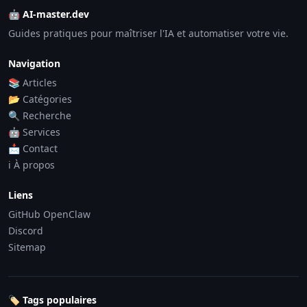
🤖 AI-master.dev
Guides pratiques pour maîtriser l'IA et automatiser votre vie.
Navigation
📚 Articles
📂 Catégories
🔍 Recherche
🤖 Services
📩 Contact
ℹ️ À propos
Liens
GitHub OpenClaw
Discord
Sitemap
🏷️ Tags populaires