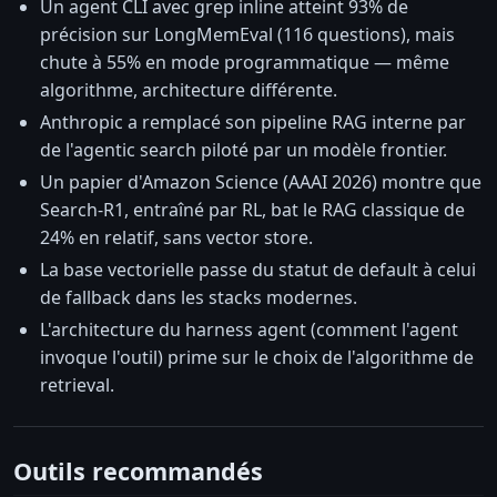
Un agent CLI avec grep inline atteint 93% de
précision sur LongMemEval (116 questions), mais
chute à 55% en mode programmatique — même
algorithme, architecture différente.
Anthropic a remplacé son pipeline RAG interne par
de l'agentic search piloté par un modèle frontier.
Un papier d'Amazon Science (AAAI 2026) montre que
Search-R1, entraîné par RL, bat le RAG classique de
24% en relatif, sans vector store.
La base vectorielle passe du statut de default à celui
de fallback dans les stacks modernes.
L'architecture du harness agent (comment l'agent
invoque l'outil) prime sur le choix de l'algorithme de
retrieval.
Outils recommandés