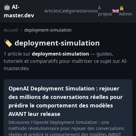
🤖 AI-
À
🔒
Articles
Catégories
Services
propos
Admin
master.dev
Accueil
›
deployment-simulation
🏷️ deployment-simulation
1 article sur
deployment-simulation
— guides,
tutoriels et comparatifs pour maîtriser ce sujet sur AI-
master.dev.
OpenAI Deployment Simulation : rejouer
des millions de conversations réelles pour
prédire le comportement des modèles
AVANT leur release
Découvrez l'OpenAI Deployment Simulation : une
méthode révolutionnaire pour rejouer des conversations
réelles et prédire le comportement des modèles AVANT