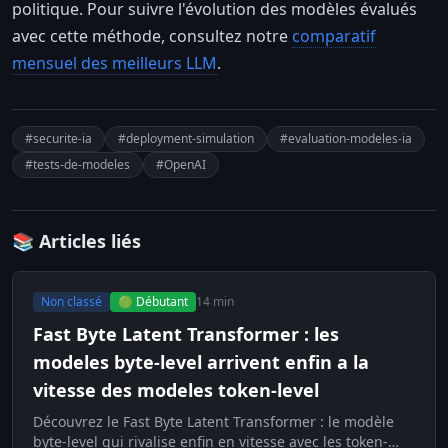
politique. Pour suivre l'évolution des modèles évalués
avec cette méthode, consultez notre
comparatif
mensuel des meilleurs LLM
.
#securite-ia
#deployment-simulation
#evaluation-modeles-ia
#tests-de-modeles
#OpenAI
📚 Articles liés
Non classé
🟢 Débutant
14 min
Fast Byte Latent Transformer : les
modeles byte-level arrivent enfin a la
vitesse des modeles token-level
Découvrez le Fast Byte Latent Transformer : le modèle
byte-level qui rivalise enfin en vitesse avec les token-