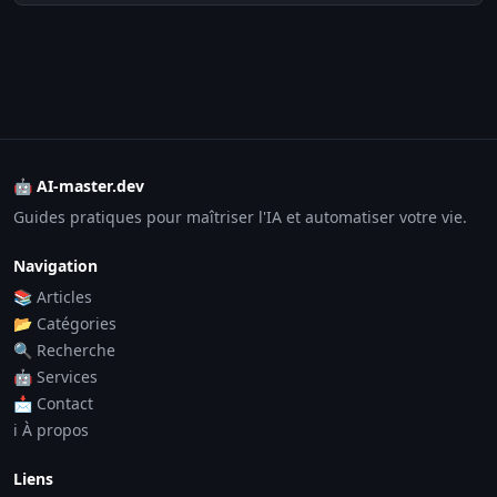
🤖 AI-master.dev
Guides pratiques pour maîtriser l'IA et automatiser votre vie.
Navigation
📚 Articles
📂 Catégories
🔍 Recherche
🤖 Services
📩 Contact
ℹ️ À propos
Liens