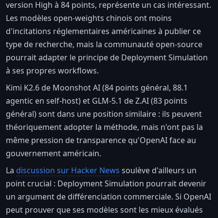
version High à 84 points, représente un cas intéressant.
Les modèles open-weights chinois ont moins
d'incitations réglementaires américaines à publier ce
type de recherche, mais la communauté open-source
pourrait adapter le principe de Deployment Simulation
à ses propres workflows.
Kimi K2.6 de Moonshot AI (84 points général, 88.1
agentic en self-host) et GLM-5.1 de Z.AI (83 points
général) sont dans une position similaire : ils peuvent
théoriquement adopter la méthode, mais n'ont pas la
même pression de transparence qu'OpenAI face au
gouvernement américain.
La
discussion sur Hacker News
soulève d'ailleurs un
point crucial : Deployment Simulation pourrait devenir
un argument de différenciation commerciale. Si OpenAI
peut prouver que ses modèles sont les mieux évalués