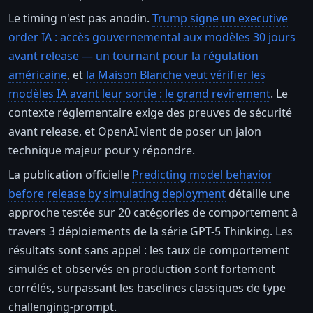
Le timing n'est pas anodin.
Trump signe un executive
order IA : accès gouvernemental aux modèles 30 jours
avant release — un tournant pour la régulation
américaine
, et
la Maison Blanche veut vérifier les
modèles IA avant leur sortie : le grand revirement
. Le
contexte réglementaire exige des preuves de sécurité
avant release, et OpenAI vient de poser un jalon
technique majeur pour y répondre.
La publication officielle
Predicting model behavior
before release by simulating deployment
détaille une
approche testée sur 20 catégories de comportement à
travers 3 déploiements de la série GPT-5 Thinking. Les
résultats sont sans appel : les taux de comportement
simulés et observés en production sont fortement
corrélés, surpassant les baselines classiques de type
challenging-prompt.