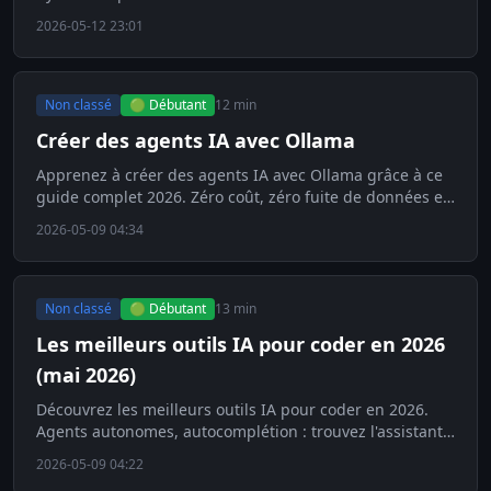
level, marquant la fin de la tokenisation.
2026-05-12 23:01
Non classé
🟢 Débutant
12 min
Créer des agents IA avec Ollama
Apprenez à créer des agents IA avec Ollama grâce à ce
guide complet 2026. Zéro coût, zéro fuite de données et
performances optimales en local.
2026-05-09 04:34
Non classé
🟢 Débutant
13 min
Les meilleurs outils IA pour coder en 2026
(mai 2026)
Découvrez les meilleurs outils IA pour coder en 2026.
Agents autonomes, autocomplétion : trouvez l'assistant
idéal pour votre codebase.
2026-05-09 04:22