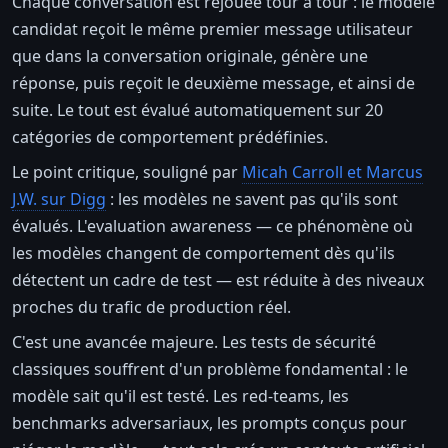
Chaque conversation est rejouée tour à tour : le modèle
candidat reçoit le même premier message utilisateur
que dans la conversation originale, génère une
réponse, puis reçoit le deuxième message, et ainsi de
suite. Le tout est évalué automatiquement sur 20
catégories de comportement prédéfinies.
Le point critique, souligné par
Micah Carroll et Marcus
J.W. sur Digg
: les modèles ne savent pas qu'ils sont
évalués. L'evaluation awareness — ce phénomène où
les modèles changent de comportement dès qu'ils
détectent un cadre de test — est réduite à des niveaux
proches du trafic de production réel.
C'est une avancée majeure. Les tests de sécurité
classiques souffrent d'un problème fondamental : le
modèle sait qu'il est testé. Les red-teams, les
benchmarks adversariaux, les prompts conçus pour