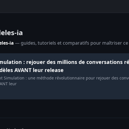
eles-ia
les-ia
— guides, tutoriels et comparatifs pour maîtriser ce 
lation : rejouer des millions de conversations rée
èles AVANT leur release
Simulation : une méthode révolutionnaire pour rejouer des conver
ANT leur