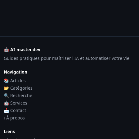
🤖 AI-master.dev
Guides pratiques pour maîtriser l'IA et automatiser votre vie.
Navigation
📚 Articles
📂 Catégories
🔍 Recherche
🤖 Services
📩 Contact
ℹ️ À propos
Liens