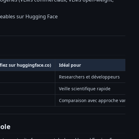
rgeables sur Hugging Face
ifiez sur huggingface.co)
Idéal pour
Researchers et développeurs
Veille scientifique rapide
Comparaison avec approche vanilla V
cole