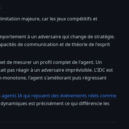
t
mitation majeure, car les jeux compétitifs et
comportement à un adversaire qui change de stratégie.
apacités de communication et de théorie de l'esprit
t de mesurer un profil complet de l'agent. Un
ait pas réagir à un adversaire imprévisible. L'IDC est
non-monotone, l'agent s'améliorant puis régressant
s
agents IA qui rejouent des événements réels comme
dynamiques est précisément ce qui différencie les