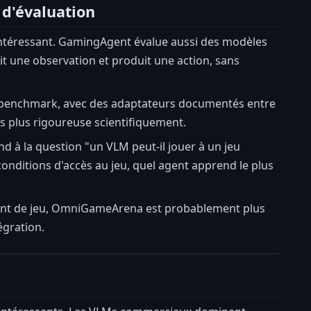
d'évaluation
intéressant. GamingAgent évalue aussi des modèles
it une observation et produit une action, sans
e benchmark, avec des adaptateurs documentés entre
s plus rigoureuse scientifiquement.
à la question "un VLM peut-il jouer à un jeu
nditions d'accès au jeu, quel agent apprend le plus
agent de jeu, OmniGameArena est probablement plus
égration.