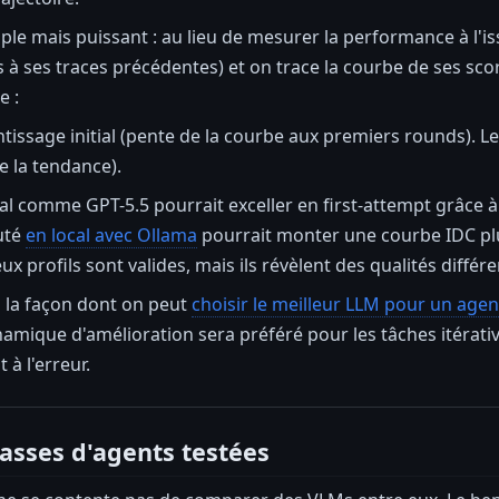
ple mais puissant : au lieu de mesurer la performance à l'iss
 à ses traces précédentes) et on trace la courbe de ses sco
e :
tissage initial (pente de la courbe aux premiers rounds). Le
e la tendance).
 comme GPT-5.5 pourrait exceller en first-attempt grâce à
uté
en local avec Ollama
pourrait monter une courbe IDC plus
x profils sont valides, mais ils révèlent des qualités différe
i la façon dont on peut
choisir le meilleur LLM pour un agen
amique d'amélioration sera préféré pour les tâches itérat
 à l'erreur.
lasses d'agents testées