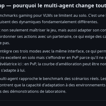
oop — pourquoi le multi-agent change tou
nchmarks gaming pour VLMs se limitent au solo. C'est une li
duisent des dynamiques fondamentalement différentes.
it non seulement maîtriser le jeu, mais aussi adapter son 
oordonner ses actions avec un partenaire, ce qui exige des c
e pas.
ègre ces trois modes avec la même interface, ce qui perme
e excellent en solo mais s'effondrer en PvP parce qu'il ne s
évélatrice ici : en PvP, la courbe d'amélioration peut être 
s'adapte à lui.
ulti-agent rapproche le benchmark des scénarios réels. Le
ntrent que la capacité d'adaptation à des environnements 
s des démonstrations de laboratoire.