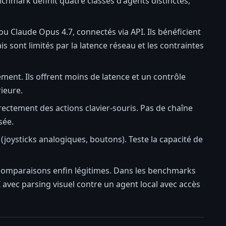
mark définit quatre classes d'agents distinctes,
 Claude Opus 4.7, connectés via API. Ils bénéficient
 sont limités par la latence réseau et les contraintes
ent. Ils offrent moins de latence et un contrôle
ieure.
rectement des actions clavier-souris. Pas de chaîne
sée.
(joysticks analogiques, boutons). Teste la capacité de
s comparaisons enfin légitimes. Dans les benchmarks
vec parsing visuel contre un agent local avec accès