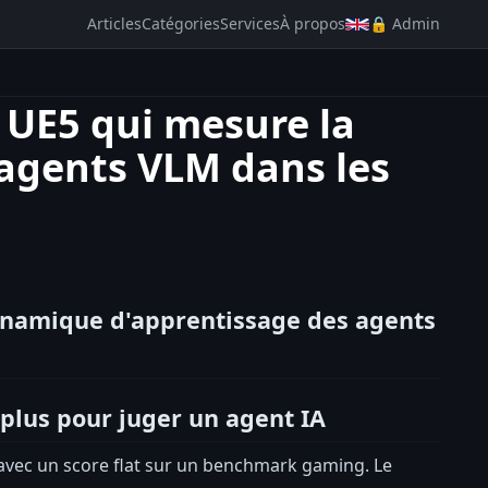
Articles
Catégories
Services
À propos
🔒 Admin
UE5 qui mesure la
agents VLM dans les
namique d'apprentissage des agents
 plus pour juger un agent IA
avec un score flat sur un benchmark gaming. Le