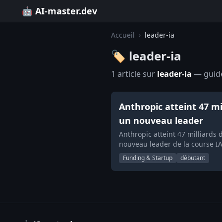
🤖 AI-master.dev
Accueil
›
leader-ia
🏷️ leader-ia
1 article sur
leader-ia
— guides
Anthropic atteint 47 mi
un nouveau leader
Anthropic atteint 47 milliards
nouveau leader de la course IA
Funding & Startup
débutant