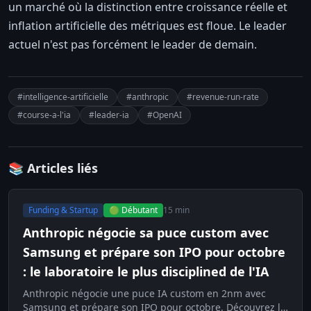
un marché où la distinction entre croissance réelle et
inflation artificielle des métriques est floue. Le leader
actuel n'est pas forcément le leader de demain.
#intelligence-artificielle
#anthropic
#revenue-run-rate
#course-a-l'ia
#leader-ia
#OpenAI
📚 Articles liés
Funding & Startup
🟢 Débutant
15 min
Anthropic négocie sa puce custom avec
Samsung et prépare son IPO pour octobre
: le laboratoire le plus disciplined de l'IA
Anthropic négocie une puce IA custom en 2nm avec
Samsung et prépare son IPO pour octobre. Découvrez la