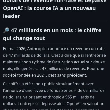
dollars de revenue run-rate et dépasse
OpenAI : la course IA a un nouveau
leader
🔎 47 milliards en un mois : le chiffre
qui change tout
En mai 2026, Anthropic a annoncé un revenue run-rate
de 47 milliards de dollars. C'est à dire que si l'entreprise
maintenait son rythme de facturation actuel sur douze
mois, elle générerait 47 milliards de revenus. Pour une
société fondée en 2021, c'est sans précédent.
Ce chiffre a été rendu public simultanément avec
l'annonce d'une levée de fonds Series H de 65 milliards
de dollars, valorisant Anthropic à 965 milliards de
dollars. L'entreprise dépasse ainsi OpenAI en valuation