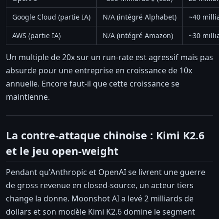
Google Cloud (partie IA)
N/A (intégré Alphabet)
~40 millia
AWS (partie IA)
N/A (intégré Amazon)
~30 millia
Un multiple de 20x sur un run-rate est agressif mais pas
absurde pour une entreprise en croissance de 10x
annuelle. Encore faut-il que cette croissance se
maintienne.
La contre-attaque chinoise : Kimi K2.6
et le jeu open-weight
Pendant qu'Anthropic et OpenAI se livrent une guerre
de gross revenue en closed-source, un acteur tiers
change la donne. Moonshot AI a levé 2 milliards de
dollars et son modèle Kimi K2.6 domine le segment