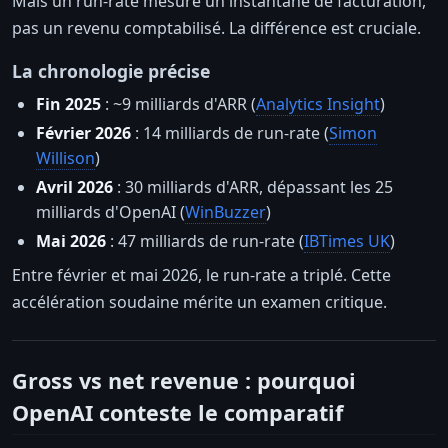
Mais un run-rate mesure un instantané de facturation,
pas un revenu comptabilisé. La différence est cruciale.
La chronologie précise
Fin 2025
: ~9 milliards d'ARR (
Analytics Insight
)
Février 2026
: 14 milliards de run-rate (
Simon
Willison
)
Avril 2026
: 30 milliards d'ARR, dépassant les 25
milliards d'OpenAI (
WinBuzzer
)
Mai 2026
: 47 milliards de run-rate (
IBTimes UK
)
Entre février et mai 2026, le run-rate a triplé. Cette
accélération soudaine mérite un examen critique.
Gross vs net revenue : pourquoi
OpenAI conteste le comparatif