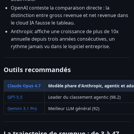
OpenAI conteste la comparaison directe : la
distinction entre gross revenue et net revenue dans
le cloud IA fausse le tableau.
Anthropic affiche une croissance de plus de 10x
annuelle depuis trois années consécutives, un
rythme jamais vu dans le logiciel entreprise.
Outils recommandés
Claude Opus 4.7
Modèle phare d'Anthropic, agentic et ada
GPT-5.5
Leader du classement agentic (98.2)
Gemini 3.1 Pro
Meilleur LLM général (92)
La trajectoire de revenue : de 3 à 47