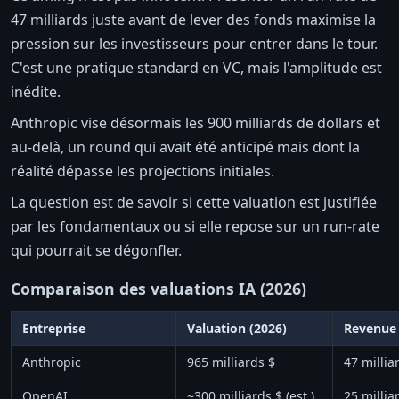
47 milliards juste avant de lever des fonds maximise la
pression sur les investisseurs pour entrer dans le tour.
C'est une pratique standard en VC, mais l'amplitude est
inédite.
Anthropic vise désormais les 900 milliards de dollars et
au-delà, un round qui avait été anticipé mais dont la
réalité dépasse les projections initiales.
La question est de savoir si cette valuation est justifiée
par les fondamentaux ou si elle repose sur un run-rate
qui pourrait se dégonfler.
Comparaison des valuations IA (2026)
Entreprise
Valuation (2026)
Revenue 
Anthropic
965 milliards $
47 millia
OpenAI
~300 milliards $ (est.)
25 millia