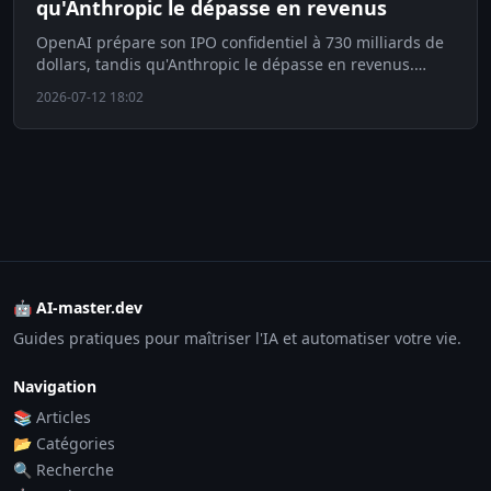
qu'Anthropic le dépasse en revenus
OpenAI prépare son IPO confidentiel à 730 milliards de
dollars, tandis qu'Anthropic le dépasse en revenus.
Découvrez l'enjeu majeur de l'ère IA.
2026-07-12 18:02
🤖 AI-master.dev
Guides pratiques pour maîtriser l'IA et automatiser votre vie.
Navigation
📚 Articles
📂 Catégories
🔍 Recherche