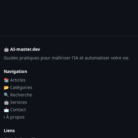
🤖 AI-master.dev
Guides pratiques pour maîtriser l'IA et automatiser votre vie.
Navigation
📚 Articles
📂 Catégories
🔍 Recherche
🤖 Services
📩 Contact
ℹ️ À propos
Liens