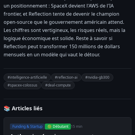
un positionnement : SpaceX devient l'AWS de l'IA
frontier, et Reflection tente de devenir le champion
open-source que le gouvernement américain attend.
Les chiffres sont vertigineux, les risques réels, mais la
logique économique est solide. Reste à savoir si
Reflection peut transformer 150 millions de dollars
mensuels en un modèle qui vaut le détour.
#intelligence-artificielle
#reflection-ai
#nvidia-gb300
#spacex-colossus
#deal-compute
📚 Articles liés
Funding & Startup
🟢 Débutant
15 min