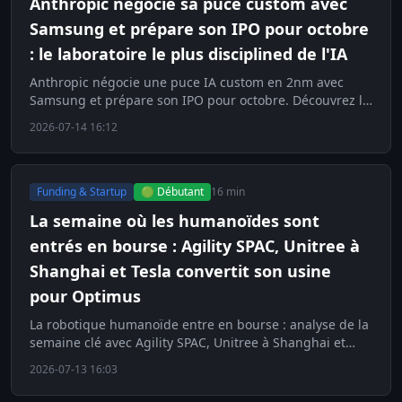
Anthropic négocie sa puce custom avec
Samsung et prépare son IPO pour octobre
: le laboratoire le plus disciplined de l'IA
Anthropic négocie une puce IA custom en 2nm avec
Samsung et prépare son IPO pour octobre. Découvrez la
stratégie du laboratoire le plus disciplined.
2026-07-14 16:12
Funding & Startup
🟢 Débutant
16 min
La semaine où les humanoïdes sont
entrés en bourse : Agility SPAC, Unitree à
Shanghai et Tesla convertit son usine
pour Optimus
La robotique humanoïde entre en bourse : analyse de la
semaine clé avec Agility SPAC, Unitree à Shanghai et
l'usine Tesla pour Optimus.
2026-07-13 16:03