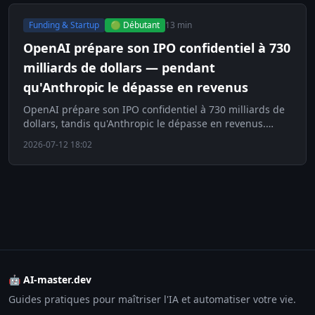
Funding & Startup
🟢 Débutant
13 min
OpenAI prépare son IPO confidentiel à 730
milliards de dollars — pendant
qu'Anthropic le dépasse en revenus
OpenAI prépare son IPO confidentiel à 730 milliards de
dollars, tandis qu'Anthropic le dépasse en revenus.
Découvrez l'enjeu majeur de l'ère IA.
2026-07-12 18:02
🤖 AI-master.dev
Guides pratiques pour maîtriser l'IA et automatiser votre vie.