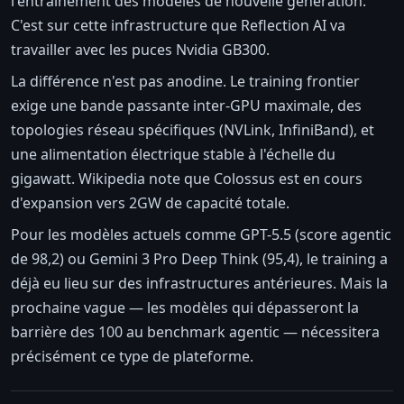
l'entraînement des modèles de nouvelle génération.
C'est sur cette infrastructure que Reflection AI va
travailler avec les puces Nvidia GB300.
La différence n'est pas anodine. Le training frontier
exige une bande passante inter-GPU maximale, des
topologies réseau spécifiques (NVLink, InfiniBand), et
une alimentation électrique stable à l'échelle du
gigawatt. Wikipedia note que Colossus est en cours
d'expansion vers 2GW de capacité totale.
Pour les modèles actuels comme GPT-5.5 (score agentic
de 98,2) ou Gemini 3 Pro Deep Think (95,4), le training a
déjà eu lieu sur des infrastructures antérieures. Mais la
prochaine vague — les modèles qui dépasseront la
barrière des 100 au benchmark agentic — nécessitera
précisément ce type de plateforme.