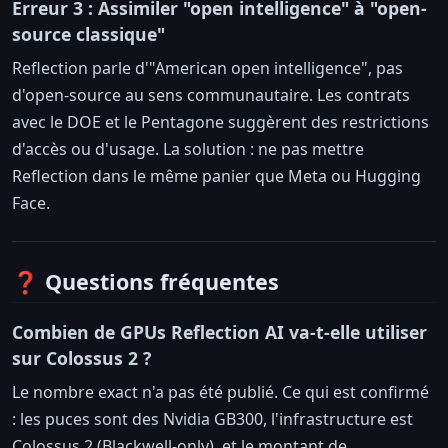
Erreur 3 : Assimiler "open intelligence" à "open-
source classique"
Reflection parle d'"American open intelligence", pas
d'open-source au sens communautaire. Les contrats
avec le DOE et le Pentagone suggèrent des restrictions
d'accès ou d'usage. La solution : ne pas mettre
Reflection dans le même panier que Meta ou Hugging
Face.
❓ Questions fréquentes
Combien de GPUs Reflection AI va-t-elle utiliser
sur Colossus 2 ?
Le nombre exact n'a pas été publié. Ce qui est confirmé
: les puces sont des Nvidia GB300, l'infrastructure est
Colossus 2 (Blackwell-only), et le montant de