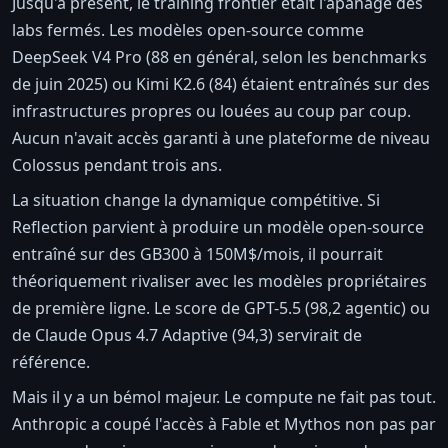
Jusqu'à présent, le training frontier était l'apanage des
labs fermés. Les modèles open-source comme
DeepSeek V4 Pro (88 en général, selon les benchmarks
de juin 2025) ou Kimi K2.6 (84) étaient entraînés sur des
infrastructures propres ou louées au coup par coup.
Aucun n'avait accès garanti à une plateforme de niveau
Colossus pendant trois ans.
La situation change la dynamique compétitive. Si
Reflection parvient à produire un modèle open-source
entraîné sur des GB300 à 150M$/mois, il pourrait
théoriquement rivaliser avec les modèles propriétaires
de première ligne. Le score de GPT-5.5 (98,2 agentic) ou
de Claude Opus 4.7 Adaptive (94,3) servirait de
référence.
Mais il y a un bémol majeur. Le compute ne fait pas tout.
Anthropic a coupé l'accès à Fable et Mythos non pas par