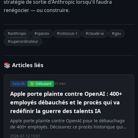
stratégie de sortie d'Anthropic lorsqu'il faudra
renégocier — ou construire.
#anthropic
#spacex
#colossus-1
#claude-ia
#gpu
#superordinateur
📚 Articles liés
Actu IA
🟢 Débutant
11 min
Apple porte plainte contre OpenAI : 400+
employés débauchés et le procès qui va
redéfinir la guerre des talents IA
Apple porte plainte contre OpenAI pour le débauchage
de 400+ employés. Découvrez ce procès historique qui
redéfinit la guerre des talents en IA.
2026-07-12 15:01