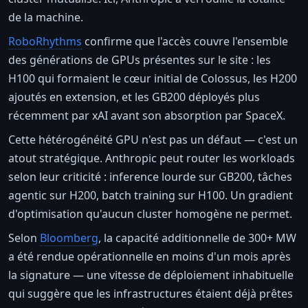
de la machine.
RoboRhythms
confirme que l'accès couvre l'ensemble
des générations de GPUs présentes sur le site : les
H100 qui formaient le cœur initial de Colossus, les H200
ajoutés en extension, et les GB200 déployés plus
récemment par xAI avant son absorption par SpaceX.
Cette hétérogénéité GPU n'est pas un défaut — c'est un
atout stratégique. Anthropic peut router les workloads
selon leur criticité : inference lourde sur GB200, tâches
agentic sur H200, batch training sur H100. Un gradient
d'optimisation qu'aucun cluster homogène ne permet.
Selon
Bloomberg
, la capacité additionnelle de 300+ MW
a été rendue opérationnelle en moins d'un mois après
la signature — une vitesse de déploiement inhabituelle
qui suggère que les infrastructures étaient déjà prêtes