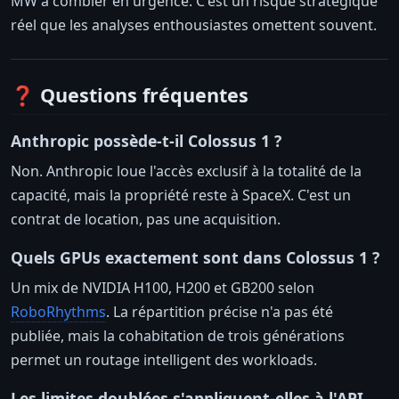
MW à combler en urgence. C'est un risque stratégique
réel que les analyses enthousiastes omettent souvent.
❓ Questions fréquentes
Anthropic possède-t-il Colossus 1 ?
Non. Anthropic loue l'accès exclusif à la totalité de la
capacité, mais la propriété reste à SpaceX. C'est un
contrat de location, pas une acquisition.
Quels GPUs exactement sont dans Colossus 1 ?
Un mix de NVIDIA H100, H200 et GB200 selon
RoboRhythms
. La répartition précise n'a pas été
publiée, mais la cohabitation de trois générations
permet un routage intelligent des workloads.
Les limites doublées s'appliquent-elles à l'API