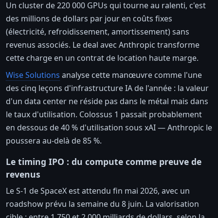
Un cluster de 220 000 GPUs qui tourne au ralenti, c'est
des millions de dollars par jour en coûts fixes
(électricité, refroidissement, amortissement) sans
revenus associés. Le deal avec Anthropic transforme
cette charge en un contrat de location haute marge.
Wise Solutions
analyse cette manœuvre comme l'une
des cinq leçons d'infrastructure IA de l'année : la valeur
d'un data center ne réside pas dans le métal mais dans
le taux d'utilisation. Colossus 1 passait probablement
en dessous de 40 % d'utilisation sous xAI — Anthropic le
poussera au-delà de 85 %.
Le timing IPO : du compute comme preuve de
revenus
Le S-1 de SpaceX est attendu fin mai 2026, avec un
roadshow prévu la semaine du 8 juin. La valorisation
cible : entre 1 750 et 2 000 milliards de dollars, selon la