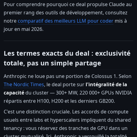
Pour comprendre pourquoi ce deal propulse Claude au
premier rang des outils de développement, consultez
notre
comparatif des meilleurs LLM pour coder
mis à
jour en mai 2026.
Les termes exacts du deal : exclusivité
totale, pas un simple partage
Anthropic ne loue pas une portion de Colossus 1. Selon
The Nordic Times
, le deal porte sur
l'intégralité de la
capacité
du cluster — 300+ MW, 220 000+ GPUs NVIDIA
répartis entre H100, H200 et les derniers GB200.
C'est une distinction cruciale. Les accords de compute
usuels entre labs et hyperscalers impliquent du shared
tenancy : vous réservez des tranches de GPU dans un
cluster mutualisé. Ici, Anthropic a verrouillé la totalité