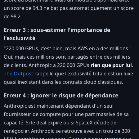
un score de 94.3 ne bat pas automatiquement un score
de 98.2.
Erreur 3 : sous-estimer l'importance de
l'exclusivité
"220 000 GPUs, c'est bien, mais AWS en a des millions."
Oui, mais ces millions sont partagés entre des milliers
de clients. Anthropic a 220 000 GPUs
rien que pour lui
.
The Outpost
rappelle que l'exclusivité totale est un luxe
quasi inexistant dans les contrats cloud classiques.
Erreur 4 : ignorer le risque de dépendance
Anthropic est maintenant dépendant d'un seul
fournisseur de compute pour une part massive de sa
capacité. Si le deal expire ou si SpaceX décide de
renégocier, Anthropic se retrouve avec un trou de 300