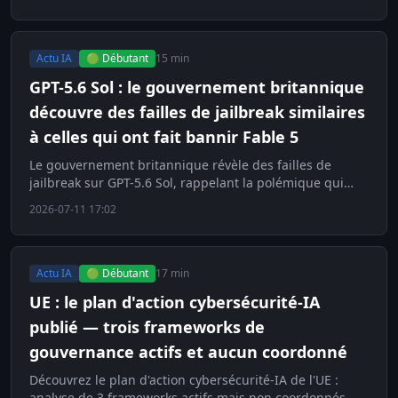
Actu IA
🟢 Débutant
15 min
GPT-5.6 Sol : le gouvernement britannique
découvre des failles de jailbreak similaires
à celles qui ont fait bannir Fable 5
Le gouvernement britannique révèle des failles de
jailbreak sur GPT-5.6 Sol, rappelant la polémique qui
avait fait bannir Fable 5. Décryptage.
2026-07-11 17:02
Actu IA
🟢 Débutant
17 min
UE : le plan d'action cybersécurité-IA
publié — trois frameworks de
gouvernance actifs et aucun coordonné
Découvrez le plan d'action cybersécurité-IA de l'UE :
analyse de 3 frameworks actifs mais non coordonnés