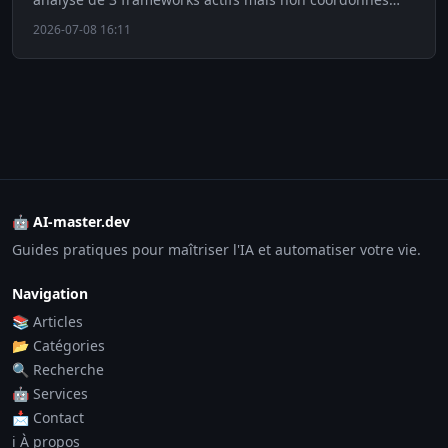
pour la gouvernance de l'IA de frontière.
2026-07-08 16:11
🤖 AI-master.dev
Guides pratiques pour maîtriser l'IA et automatiser votre vie.
Navigation
📚 Articles
📂 Catégories
🔍 Recherche
🤖 Services
📩 Contact
ℹ️ À propos