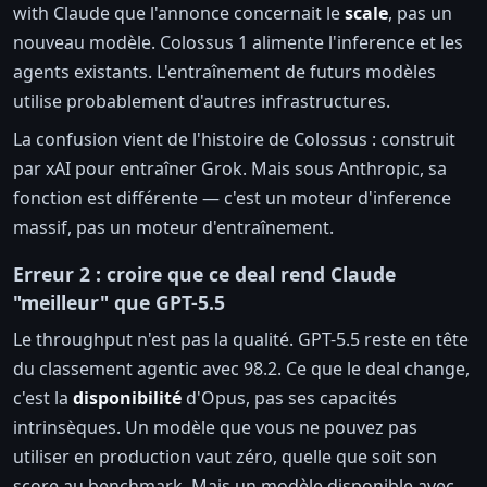
with Claude que l'annonce concernait le
scale
, pas un
nouveau modèle. Colossus 1 alimente l'inference et les
agents existants. L'entraînement de futurs modèles
utilise probablement d'autres infrastructures.
La confusion vient de l'histoire de Colossus : construit
par xAI pour entraîner Grok. Mais sous Anthropic, sa
fonction est différente — c'est un moteur d'inference
massif, pas un moteur d'entraînement.
Erreur 2 : croire que ce deal rend Claude
"meilleur" que GPT-5.5
Le throughput n'est pas la qualité. GPT-5.5 reste en tête
du classement agentic avec 98.2. Ce que le deal change,
c'est la
disponibilité
d'Opus, pas ses capacités
intrinsèques. Un modèle que vous ne pouvez pas
utiliser en production vaut zéro, quelle que soit son
score au benchmark. Mais un modèle disponible avec