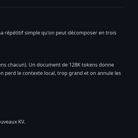
a répétitif simple qu'on peut décomposer en trois
tokens chacun). Un document de 128K tokens donne
n perd le contexte local, trop grand et on annule les
ouveaux KV.