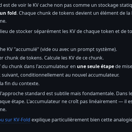
old est de voir le KV cache non pas comme un stockage sta
un fold
. Chaque chunk de tokens devient un élément de la l
me.
ieu de stocker séparément les KV de chaque token et de to
ache KV "accumulé" (vide ou avec un prompt système).
r chunk de tokens. Calcule les KV de ce chunk.
V du chunk dans l'accumulateur en
une seule étape
de mise 
 suivant, conditionnellement au nouvel accumulateur.
la fin du contexte.
 l'approche standard est subtile mais fondamentale. Dans l
aque étape. L'accumulateur ne croît pas linéairement — il
me.
u sur KV-Fold
explique particulièrement bien cette analogie