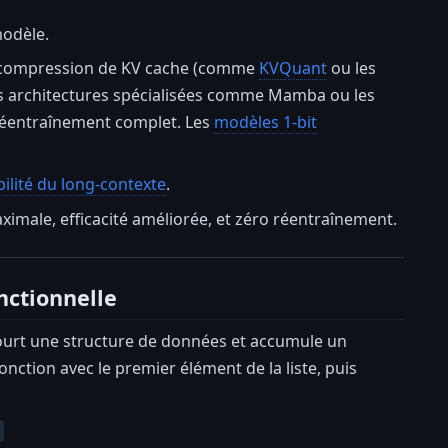
modèle.
La compression de KV cache (comme
KVQuant
ou les
Les architectures spécialisées comme Mamba ou les
 réentraînement complet. Les
modèles 1-bit
bilité du long-contexte
.
ximale, efficacité améliorée, et zéro réentraînement.
nctionnelle
ourt une structure de données et accumule un
onction avec le premier élément de la liste, puis