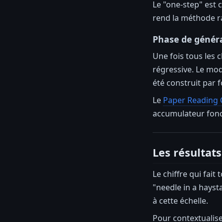
Le "one-step" est c
rend la méthode ra
Phase de généra
Une fois tous les 
régressive. Le mod
été construit par 
Le
Paper Reading 
accumulateur fonc
Les résultats
Le chiffre qui fait 
"needle in a hayst
à cette échelle.
Pour contextualis