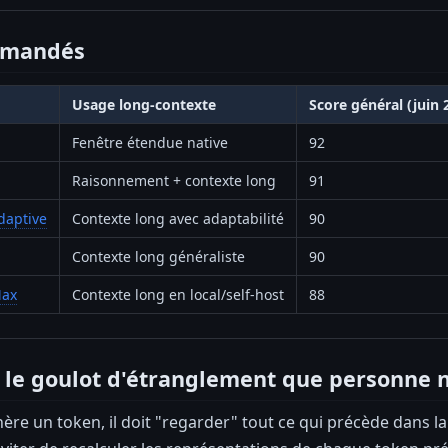
mmandés
Usage long-contexte
Score général (juin 
Fenêtre étendue native
92
Raisonnement + contexte long
91
daptive
Contexte long avec adaptabilité
90
Contexte long généraliste
90
Max
Contexte long en local/self-host
88
: le goulot d'étranglement que personne n
re un token, il doit "regarder" tout ce qui précède dans l