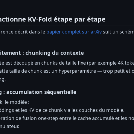
ctionne KV-Fold étape par étape
érence décrit dans le
papier complet sur arXiv
suit un schém
itement : chunking du contexte
rée est découpé en chunks de taille fixe (par exemple 4K 
tte taille de chunk est un hyperparamètre — trop petit et o
ng.
g : accumulation séquentielle
, le modèle :
ddings et les KV de ce chunk via les couches du modèle.
ration de fusion one-step entre le cache accumulé et les n
mulateur.