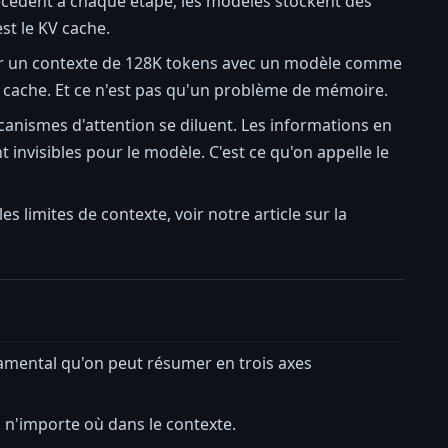
récédent à chaque étape, les modèles stockent des
st le KV cache.
ur un contexte de 128K tokens avec un modèle comme
e cache. Et ce n'est pas qu'un problème de mémoire.
canismes d'attention se diluent. Les informations en
 invisibles pour le modèle. C'est ce qu'on appelle le
 limites de contexte, voir notre article sur la
damental qu'on peut résumer en trois axes
 n'importe où dans le contexte.