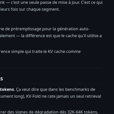
unk — c'est une seule passe de mise à jour. C'est ce qui
sieurs fois sur chaque segment.
ache de préremplissage pour la génération auto-
ment — la différence est que le cache qu'il utilise a
ence simple qui traite le KV cache comme
ns
 tokens
. Ça veut dire que dans les benchmarks de
ment long), KV-Fold ne rate jamais un seul retrieval
rer des signes de dégradation dès 32K-64K tokens,