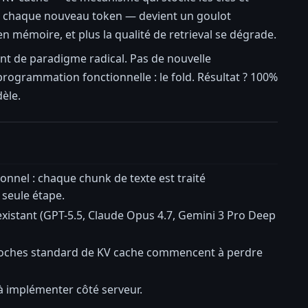
é à chaque nouveau token — devient un goulot
n mémoire, et plus la qualité de retrieval se dégrade.
 de paradigme radical. Pas de nouvelle
rogrammation fonctionnelle : le fold. Résultat ? 100%
èle.
onnel : chaque chunk de texte est traité
 seule étape.
existant (GPT-5.5, Claude Opus 4.7, Gemini 3 Pro Deep
proches standard de KV cache commencent à perdre
à implémenter côté serveur.