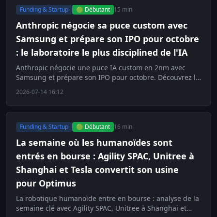
Funding & Startup
🟢 Débutant
15 min
Anthropic négocie sa puce custom avec
Samsung et prépare son IPO pour octobre
: le laboratoire le plus disciplined de l'IA
Anthropic négocie une puce IA custom en 2nm avec
Samsung et prépare son IPO pour octobre. Découvrez la
stratégie du laboratoire le plus disciplined.
2026-07-14 16:12
Funding & Startup
🟢 Débutant
16 min
La semaine où les humanoïdes sont
entrés en bourse : Agility SPAC, Unitree à
Shanghai et Tesla convertit son usine
pour Optimus
La robotique humanoïde entre en bourse : analyse de la
semaine clé avec Agility SPAC, Unitree à Shanghai et