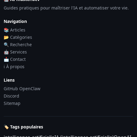
Guides pratiques pour maîtriser l'IA et automatiser votre vie.
Navigation
📚 Articles
📂 Catégories
🔍 Recherche
🤖 Services
📩 Contact
ℹ️ À propos
Liens
GitHub OpenClaw
Discord
Sitemap
🏷️ Tags populaires