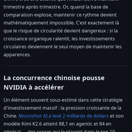
trimestre après trimestre. Or, quand la base de
comparaison explose, maintenir ce rythme devient
mathématiquement impossible. C'est exactement là
que le risque de circularité devient dangereux : si la
croissance organique ralentit, les investissements
circulaires deviennent le seul moyen de maintenir les
apparences.
La concurrence chinoise pousse
NVIDIA à accélérer
Un élément souvent sous-estimé dans cette stratégie
d'investissement massif : la pression croissante de la
Chine.
Moonshot AI a levé 2 milliards de dollars
et son
modèle Kimi K2.6 atteint 88,1 en agentic et 84 en
général — des scores qui le placent dans le top 10