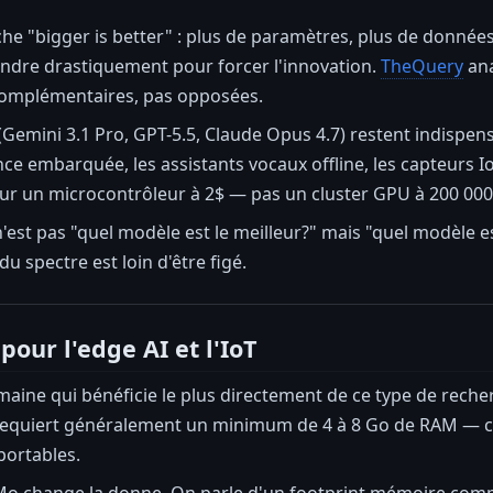
che "bigger is better" : plus de paramètres, plus de données
indre drastiquement pour forcer l'innovation.
TheQuery
ana
 complémentaires, pas opposées.
(Gemini 3.1 Pro, GPT-5.5, Claude Opus 4.7) restent indispe
nce embarquée, les assistants vocaux offline, les capteurs I
ur un microcontrôleur à 2$ — pas un cluster GPU à 200 000
n'est pas "quel modèle est le meilleur?" mais "quel modèle e
u spectre est loin d'être figé.
pour l'edge AI et l'IoT
omaine qui bénéficie le plus directement de ce type de reche
requiert généralement un minimum de 4 à 8 Go de RAM — ce
ortables.