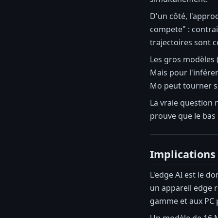
D'un côté, l'appro
compete" : contra
trajectoires sont
Les gros modèles 
Mais pour l'infére
Mo peut tourner s
La vraie question 
prouve que le bas d
Implications 
L'edge AI est le d
un appareil edge 
gamme et aux PC p