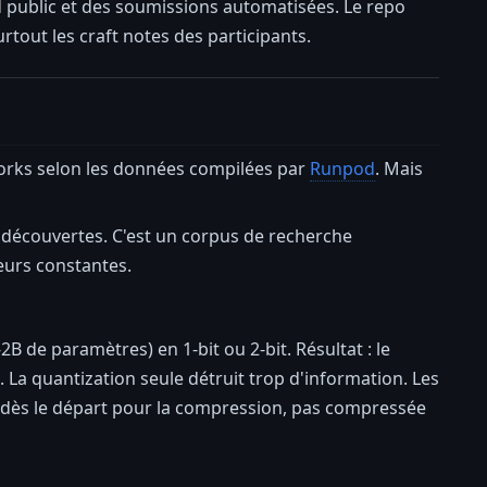
 public et des soumissions automatisées. Le repo
urtout les craft notes des participants.
 forks selon les données compilées par
Runpod
. Mais
 découvertes. C'est un corpus de recherche
ieurs constantes.
 de paramètres) en 1-bit ou 2-bit. Résultat : le
 La quantization seule détruit trop d'information. Les
e dès le départ pour la compression, pas compressée