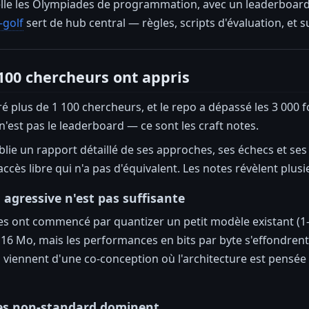
elle les Olympiades de programmation, avec un leaderboard
-golf
sert de hub central — règles, scripts d'évaluation, et s
 100 chercheurs ont appris
iré plus de 1 100 chercheurs, et le repo a dépassé les 3 000
 n'est pas le leaderboard — ce sont les craft notes.
ie un rapport détaillé de ses approches, ses échecs et ses
ccès libre qui n'a pas d'équivalent. Les notes révèlent plus
 agressive n'est pas suffisante
 ont commencé par quantizer un petit modèle existant (1-2B
16 Mo, mais les performances en bits par byte s'effondrent.
s viennent d'une co-conception où l'architecture est pensé
res non-standard dominent