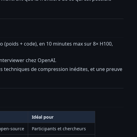
o (poids + code), en 10 minutes max sur 8× H100,
interviewer chez OpenAI.
t des techniques de compression inédites, et une preuve
Idéal pour
 open-source
Participants et chercheurs