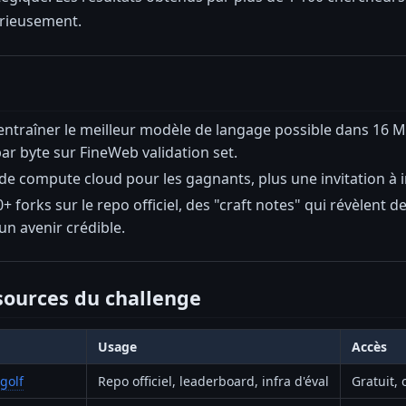
érieusement.
entraîner le meilleur modèle de langage possible dans 16 M
par byte sur FineWeb validation set.
de compute cloud pour les gagnants, plus une invitation à 
0+ forks sur le repo officiel, des "craft notes" qui révèlen
 un avenir crédible.
ssources du challenge
Usage
Accès
golf
Repo officiel, leaderboard, infra d'éval
Gratuit,