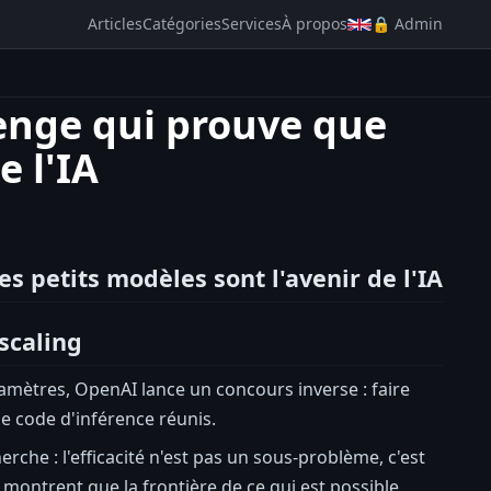
Articles
Catégories
Services
À propos
🔒 Admin
lenge qui prouve que
e l'IA
s petits modèles sont l'avenir de l'IA
scaling
amètres, OpenAI lance un concours inverse : faire
e code d'inférence réunis.
rche : l'efficacité n'est pas un sous-problème, c'est
 montrent que la frontière de ce qui est possible