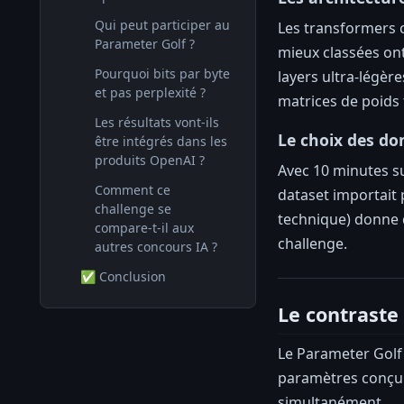
Qui peut participer au
Les transformers 
Parameter Golf ?
mieux classées ont
Pourquoi bits par byte
layers ultra-légèr
et pas perplexité ?
matrices de poids 
Les résultats vont-ils
Le choix des do
être intégrés dans les
produits OpenAI ?
Avec 10 minutes su
Comment ce
dataset importait p
challenge se
technique) donne d
compare-t-il aux
challenge.
autres concours IA ?
✅ Conclusion
Le contraste
Le Parameter Golf
paramètres conçu 
simultanément.