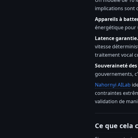
Un modèle de 16 M
implications sont 
Appareils à batter
énergétique pour 
Latence garantie
vitesse déterminis
traitement vocal
Souveraineté des
gouvernements, c'
Nahornyi AILab
ide
contraintes extrêm
validation de mani
Ce que cela 