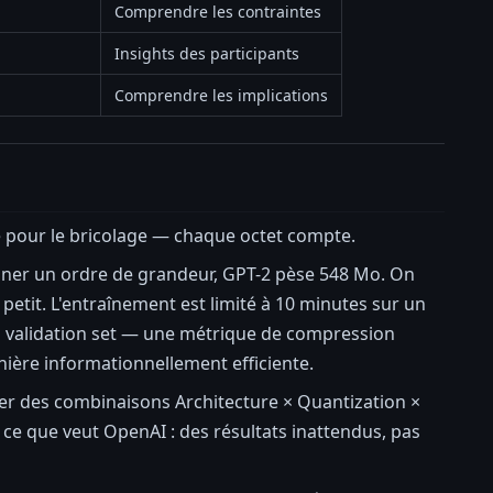
Comprendre les contraintes
Insights des participants
Comprendre les implications
e pour le bricolage — chaque octet compte.
onner un ordre de grandeur, GPT-2 pèse 548 Mo. On
etit. L'entraînement est limité à 10 minutes sur un
Web validation set — une métrique de compression
nière informationnellement efficiente.
lorer des combinaisons Architecture × Quantization ×
ce que veut OpenAI : des résultats inattendus, pas