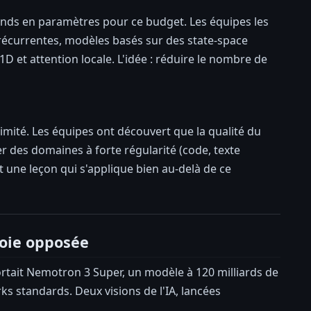
ands en paramètres pour ce budget. Les équipes les
 récurrentes, modèles basés sur des state-space
D et attention locale. L'idée : réduire le nombre de
imité. Les équipes ont découvert que la qualité du
ler des domaines à forte régularité (code, texte
t une leçon qui s'applique bien au-delà de ce
voie opposée
rtait Nemotron 3 Super, un modèle à 120 milliards de
 standards. Deux visions de l'IA, lancées