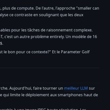
, plus de compute. De l'autre, l'approche "smaller can
lyse ce contraste en soulignant que les deux
nsables pour les tâches de raisonnement complexe.
oT, c'est un autre problème entirely. Un modèle de 16
$.
st le bon pour ce contexte?" Et le Parameter Golf
rche. Aujourd'hui, faire tourner un
meilleur LLM
sur
 qui limite le déploiement aux smartphones haut de