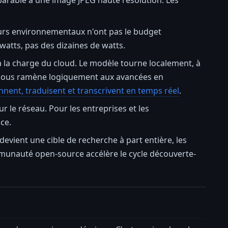
rable à une image JPEG haute résolution. Les
urs environnementaux n'ont pas le budget
tts, pas des dizaines de watts.
à la charge du cloud. Le modèle tourne localement, à
ui nous ramène logiquement aux avancées en
nnent, traduisent et transcrivent en temps réel
.
 le réseau. Pour les entreprises et les
ce.
é devient une cible de recherche à part entière, les
ommunauté open-source accélère le cycle découverte-