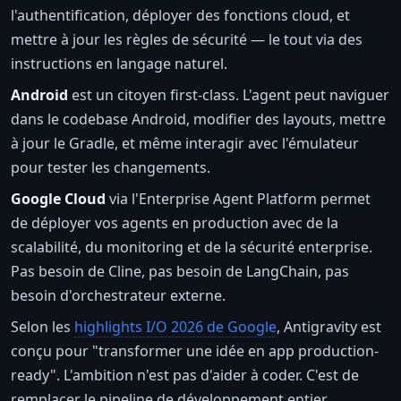
l'authentification, déployer des fonctions cloud, et
mettre à jour les règles de sécurité — le tout via des
instructions en langage naturel.
Android
est un citoyen first-class. L'agent peut naviguer
dans le codebase Android, modifier des layouts, mettre
à jour le Gradle, et même interagir avec l'émulateur
pour tester les changements.
Google Cloud
via l'Enterprise Agent Platform permet
de déployer vos agents en production avec de la
scalabilité, du monitoring et de la sécurité enterprise.
Pas besoin de Cline, pas besoin de LangChain, pas
besoin d'orchestrateur externe.
Selon les
highlights I/O 2026 de Google
, Antigravity est
conçu pour "transformer une idée en app production-
ready". L'ambition n'est pas d'aider à coder. C'est de
remplacer le pipeline de développement entier.