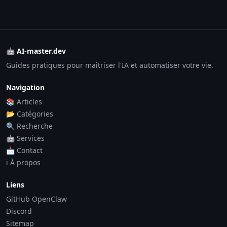
🤖 AI-master.dev
Guides pratiques pour maîtriser l'IA et automatiser votre vie.
Navigation
📚 Articles
📂 Catégories
🔍 Recherche
🤖 Services
📩 Contact
ℹ️ À propos
Liens
GitHub OpenClaw
Discord
Sitemap