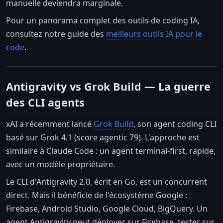
manuelle deviendra marginale.
Pour un panorama complet des outils de coding IA,
consultez notre guide des
meilleurs outils IA pour le
code
.
Antigravity vs Grok Build — La guerre
des CLI agents
xAI a récemment lancé
Grok Build
, son agent coding CLI
basé sur Grok 4.1 (score agentic 79). L'approche est
similaire à Claude Code : un agent terminal-first, rapide,
avec un modèle propriétaire.
Le CLI d'Antigravity 2.0, écrit en Go, est un concurrent
direct. Mais il bénéficie de l'écosystème Google :
Firebase, Android Studio, Google Cloud, BigQuery. Un
agent Antigravity peut déployer sur Firebase, tester sur