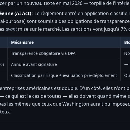
er par un nouveau texte en mai 2026 — torpillé de l'intérieur
enne (AI Act)
: Le règlement entré en application classifie
ral-purpose) sont soumis à des obligations de transparenc
ues
avant
mise sur le marché. Les sanctions vont jusqu'à 7% d
Mécanisme
Bl
Transparence obligatoire via DPA
No
6)
Annulé avant signature
—
Classification par risque + évaluation pré-déploiement
Ou
entreprises américaines est double. D'un côté, elles n'ont plu
 ce qui est le cas de toutes — elles doivent quand même se 
 pas les mêmes que ceux que Washington aurait pu imposer
teux.