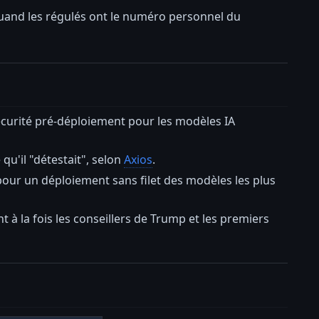
uand les régulés ont le numéro personnel du
écurité pré-déploiement pour les modèles IA
 qu'il "détestait", selon
Axios
.
 pour un déploiement sans filet des modèles les plus
t à la fois les conseillers de Trump et les premiers