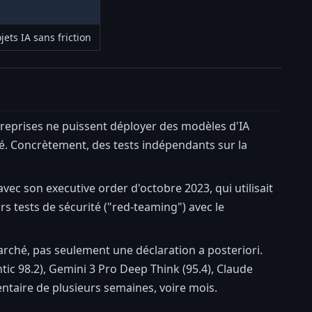
ets IA sans friction
treprises ne puissent déployer des modèles d'IA
té. Concrètement, des tests indépendants sur la
avec son executive order d'octobre 2023, qui utilisait
rs tests de sécurité ("red-teaming") avec le
arché, pas seulement une déclaration a posteriori.
ic 98.2), Gemini 3 Pro Deep Think (95.4), Claude
entaire de plusieurs semaines, voire mois.