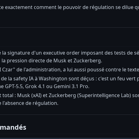
te exactement comment le pouvoir de régulation se dilue q
 la signature d'un executive order imposant des tests de s
 la pression directe de Musk et Zuckerberg.
 Czar" de l'administration, a lui aussi poussé contre le texte
de la safety IA à Washington sont déçus : c'est un feu vert
 GPT-5.5, Grok 4.1 ou Gemini 3.1 Pro.
 total : Musk (xAI) et Zuckerberg (Superintelligence Lab) son
e l'absence de régulation.
mmandés