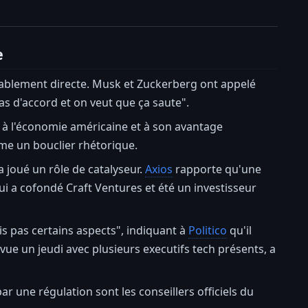
e
ablement directe. Musk et Zuckerberg ont appelé
 d'accord et on veut que ça saute".
it à l'économie américaine et à son avantage
mme un bouclier rhétorique.
 joué un rôle de catalyseur.
Axios
rapporte qu'une
ui a cofondé Craft Ventures et été un investisseur
is pas certains aspects", indiquant à
Politico
qu'il
évue un jeudi avec plusieurs executifs tech présents, a
 une régulation sont les conseillers officiels du