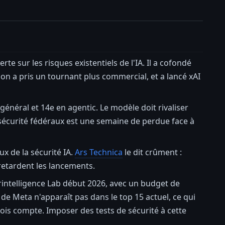
e sur les risques existentiels de l'IA. Il a cofondé
ion a pris un tournant plus commercial, et a lancé xAI
énéral et 14e en agentic. Le modèle doit rivaliser
 sécurité fédéraux est une semaine de perdue face à
ux de la sécurité IA.
Ars Technica
le dit crûment :
 retardent les lancements.
rintelligence Lab début 2026, avec un budget de
 de Meta n'apparaît pas dans le top 15 actuel, ce qui
ois compte. Imposer des tests de sécurité à cette