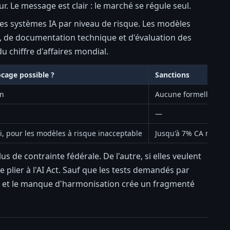
. Le message est clair : le marché se régule seul.
 les systèmes IA par niveau de risque. Les modèles
e, de documentation technique et d'évaluation des
u chiffre d'affaires mondial.
ocage possible ?
Sanctions
n
Aucune formelle
—
i, pour les modèles à risque inacceptable
Jusqu'à 7% CA mondia
s de contrainte fédérale. De l'autre, si elles veulent
plier à l'AI Act. Sauf que les tests demandés par
, et le manque d'harmonisation crée un fragmenté