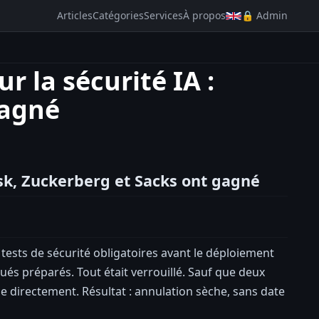
Articles
Catégories
Services
À propos
🔒 Admin
r la sécurité IA :
gagné
usk, Zuckerberg et Sacks ont gagné
tests de sécurité obligatoires avant le déploiement
és préparés. Tout était verrouillé. Sauf que deux
 directement. Résultat : annulation sèche, sans date