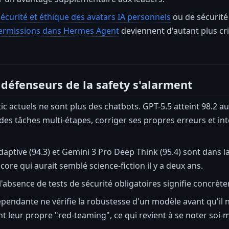
sécurité et éthique des avatars IA personnels
ou de sécurité
permissions dans Hermes Agent
deviennent d'autant plus cri
 défenseurs de la safety s'alarment
c actuels ne sont plus des chatbots. GPT-5.5 atteint 98.2 au
r des tâches multi-étapes, corriger ses propres erreurs et in
aptive (94.3) et Gemini 3 Pro Deep Think (95.4) sont dans 
core qui aurait semblé science-fiction il y a deux ans.
l'absence de tests de sécurité obligatoires signifie concrèt
pendante ne vérifie la robustesse d'un modèle avant qu'il ne 
nt leur propre "red-teaming", ce qui revient à se noter so