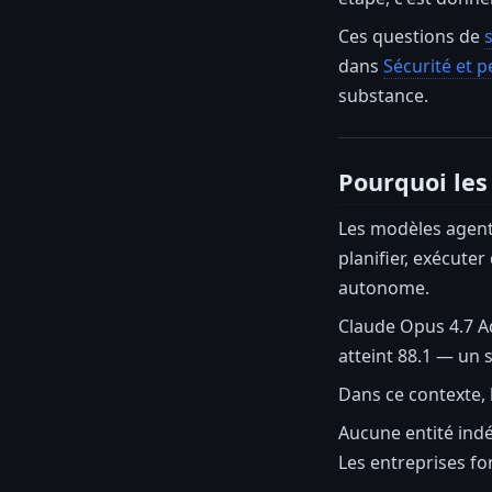
Ces questions de
dans
Sécurité et 
substance.
Pourquoi les
Les modèles agenti
planifier, exécute
autonome.
Claude Opus 4.7 Ad
atteint 88.1 — un s
Dans ce contexte, 
Aucune entité indé
Les entreprises fo