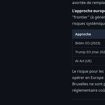
avortée de remplac
L'approche europé
"frontier" (à géné
risques systémiq
Approche
Biden EO (2023)
Trump EO (mai 202
AI Act (UE)
Le risque pour les 
opérer en Europe —
Bruxelles ne sont
réglementaire coû