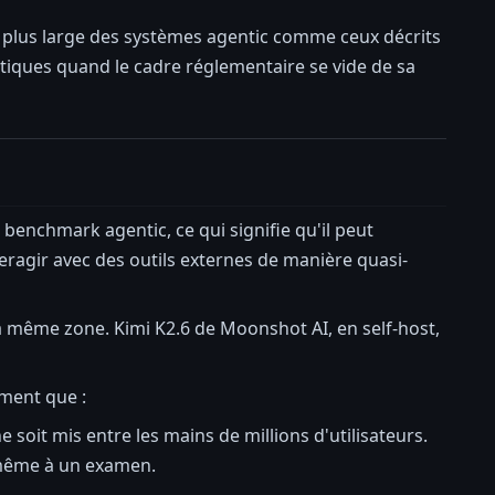
 plus large des systèmes agentic comme ceux décrits
tiques quand le cadre réglementaire se vide de sa
 benchmark agentic, ce qui signifie qu'il peut
teragir avec des outils externes de manière quasi-
la même zone. Kimi K2.6 de Moonshot AI, en self-host,
ement que :
soit mis entre les mains de millions d'utilisateurs.
i-même à un examen.