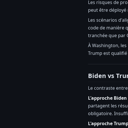
Les risques de pro
peut être déployé 
Les scénarios d'al
code de manière qu
tranchée que par 
À Washington, les 
Trump est qualifié
Biden vs Tru
Le contraste entre
L'approche Biden 
partagent les rés
obligatoire. Insuff
L'approche Trump