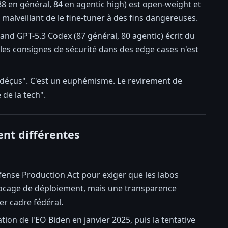
8 en général, 84 en agentic high) est open-weight et
malveillant de le fine-tuner à des fins dangereuses.
nd GPT-5.3 Codex (87 général, 80 agentic) écrit du
 les consignes de sécurité dans des edge cases n'est
éçus". C'est un euphémisme. Le revirement de
 de la tech".
ent différentes
Defense Production Act pour exiger que les labos
blocage de déploiement, mais une transparence
ier cadre fédéral.
on de l'EO Biden en janvier 2025, puis la tentative