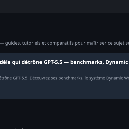
— guides, tutoriels et comparatifs pour maîtriser ce sujet s
odèle qui détrône GPT-5.5 — benchmarks, Dynamic 
étrône GPT-5.5. Découvrez ses benchmarks, le système Dynamic Wor