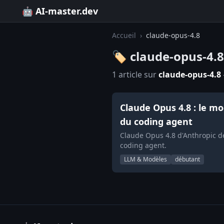
🤖 AI-master.dev
Accueil
›
claude-opus-4.8
🏷️ claude-opus-4.8
1 article sur
claude-opus-4.8
Claude Opus 4.8 : le m
du coding agent
Claude Opus 4.8 d'Anthropic d
coding agent.
LLM & Modèles
débutant