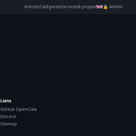
Articles
Catégories
Services
À propos
🔒 Admin
Liens
GitHub OpenClaw
Discord
Sitemap