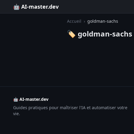
🤖 AI-master.dev
Accueil
›
goldman-sachs
🏷️ goldman-sachs
🤖 AI-master.dev
Guides pratiques pour maîtriser l'IA et automatiser votre
vie.