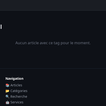
l
Aucun article avec ce tag pour le moment.
Navigation
📚 Articles
📂 Catégories
🔍 Recherche
🤖 Services