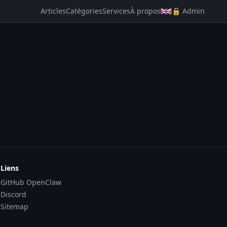
Articles
Catégories
Services
À propos
🔒 Admin
Liens
GitHub OpenClaw
Discord
Sitemap