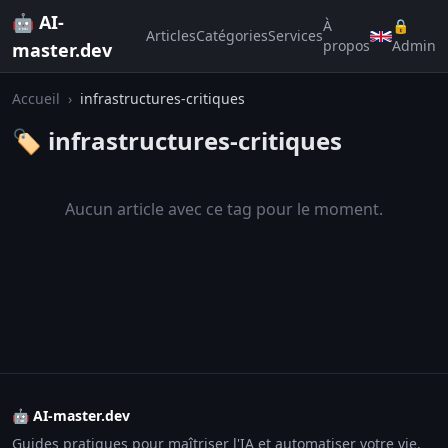
🤖 AI-
À
🔒
Articles
Catégories
Services
propos
Admin
master.dev
Accueil
›
infrastructures-critiques
🏷️ infrastructures-critiques
Aucun article avec ce tag pour le moment.
🤖 AI-master.dev
Guides pratiques pour maîtriser l'IA et automatiser votre vie.