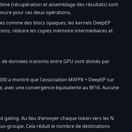
mbine (récupération et assemblage des résultats) sont
esure pour ces deux opérations.
ées comme des blocs opaques, les kernels DeepEP
ons, réduire les copies mémoire intermédiaires et
es de données transmis entre GPU sont divisés par
.
200 a montré que l'association MXFP8 + DeepEP sur
, avec une convergence équivalente au BF16. Aucune
ed gating. Au lieu d'envoyer chaque token vers les N
sous-groupe. Cela réduit le nombre de destinations