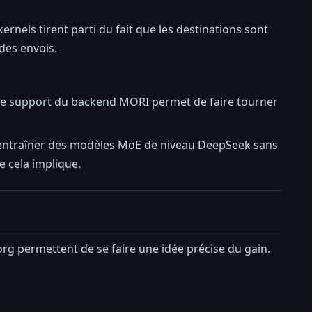
nels tirent parti du fait que les destinations sont
des envois.
 Le support du backend MORI permet de faire tourner
t entraîner des modèles MoE de niveau DeepSeek sans
e cela implique.
.org permettent de se faire une idée précise du gain.