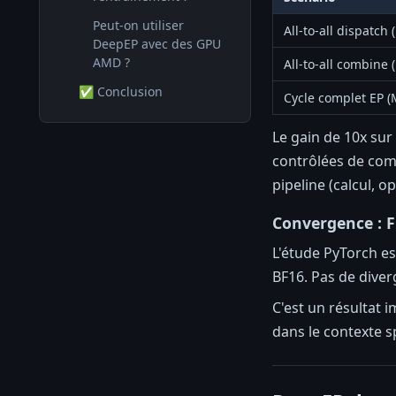
Peut-on utiliser
All-to-all dispatch 
DeepEP avec des GPU
AMD ?
All-to-all combine 
✅ Conclusion
Cycle complet EP (
Le gain de 10x sur
contrôlées de comm
pipeline (calcul, 
Convergence : F
L'étude PyTorch es
BF16. Pas de diver
C'est un résultat
dans le contexte s