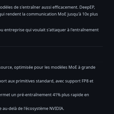
odèles de s'entraîner aussi efficacement. DeepEP,
s qui rendent la communication MoE jusqu'à 10x plus
ou entreprise qui voulait s'attaquer à l'entraînement
 source, optimisée pour les modèles MoE à grande
pport aux primitives standard, avec support FP8 et
permet un pré-entraînement 41% plus rapide en
 au-delà de l'écosystème NVIDIA.