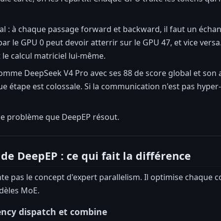
l : à chaque passage forward et backward, il faut un échang
r le GPU 0 peut devoir atterrir sur le GPU 47, et vice versa.
 le calcul matriciel lui-même.
mme DeepSeek V4 Pro avec ses 88 de score global et son a
e étape est colossale. Si la communication n'est pas hyper
ce problème que DeepEP résout.
de DeepEP : ce qui fait la différence
e pas le concept d'expert parallelism. Il optimise chaque 
dèles MoE.
ency dispatch et combine