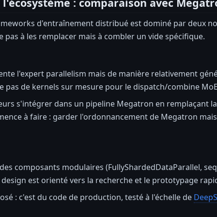
l'écosystème : comparaison avec Megatro
ameworks d'entraînement distribué est dominé par deux nom
 pas à les remplacer mais à combler un vide spécifique.
e l'expert parallelism mais de manière relativement génériqu
ose pas de kernels sur mesure pour le dispatch/combine MoE
eurs s'intégrer dans un pipeline Megatron en remplaçant la
ence à faire : garder l'ordonnancement de Megatron mais
des composants modulaires (FullyShardedDataParallel, seque
design est orienté vers la recherche et le prototypage rap
osé : c'est du code de production, testé à l'échelle de
DeepS