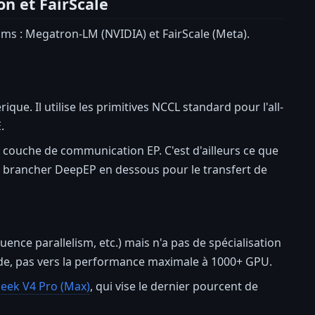
n et FairScale
s : Megatron-LM (NVIDIA) et FairScale (Meta).
e. Il utilise les primitives NCCL standard pour l'all-
.
 couche de communication EP. C'est d'ailleurs ce que
 brancher DeepEP en dessous pour le transfert de
nce parallelism, etc.) mais n'a pas de spécialisation
ide, pas vers la performance maximale à 1000+ GPU.
eek V4 Pro (Max)
, qui vise le dernier pourcent de