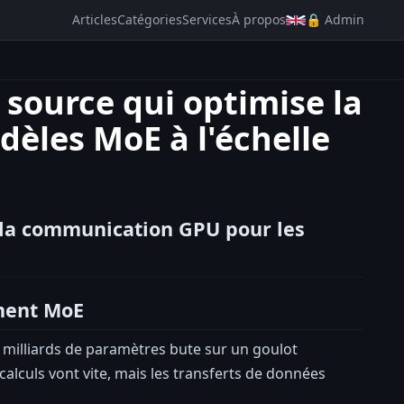
Articles
Catégories
Services
À propos
🔒 Admin
 source qui optimise la
èles MoE à l'échelle
 la communication GPU pour les
ment MoE
 milliards de paramètres bute sur un goulot
lculs vont vite, mais les transferts de données