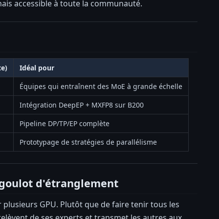
ais accessible à toute la communauté.
te)
Idéal pour
Équipes qui entraînent des MoE à grande échelle
Intégration DeepEP + MXFP8 sur B200
Pipeline DP/TP/EP complète
Prototypage de stratégies de parallélisme
e goulot d'étranglement
 plusieurs GPU. Plutôt que de faire tenir tous les
relèvent de ses experts et transmet les autres aux