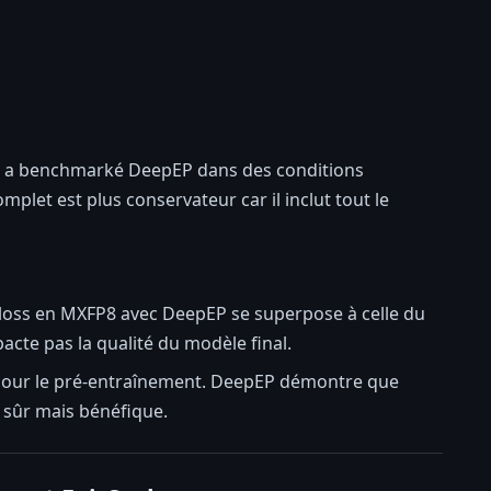
 qui a benchmarké DeepEP dans des conditions
let est plus conservateur car il inclut tout le
e loss en MXFP8 avec DeepEP se superpose à celle du
acte pas la qualité du modèle final.
é pour le pré-entraînement. DeepEP démontre que
 sûr mais bénéfique.