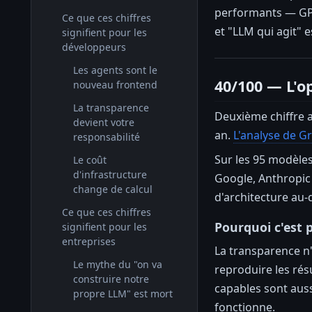
performants — GPT-
Ce que ces chiffres
et "LLM qui agit" e
signifient pour les
développeurs
Les agents sont le
40/100 — L'o
nouveau frontend
La transparence
Deuxième chiffre a
devient votre
an.
L'analyse de G
responsabilité
Sur les 95 modèles
Le coût
d'infrastructure
Google, Anthropic 
change de calcul
d'architecture au-
Ce que ces chiffres
Pourquoi c'est 
signifient pour les
entreprises
La transparence n'
Le mythe du "on va
reproduire les rés
construire notre
capables sont auss
propre LLM" est mort
fonctionne.