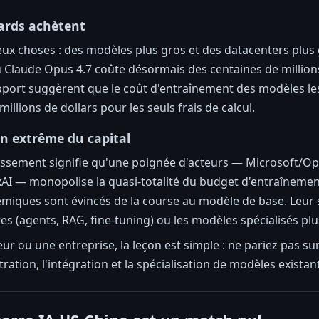
iards achètent
ux choses : des modèles plus gros et des datacenters plus
laude Opus 4.7 coûte désormais des centaines de millions,
pport suggèrent que le coût d'entraînement des modèles les
illions de dollars pour les seuls frais de calcul.
n extrême du capital
tissement signifie qu'une poignée d'acteurs — Microsoft/O
I — monopolise la quasi-totalité du budget d'entraînement
miques sont évincés de la course au modèle de base. Leur 
s (agents, RAG, fine-tuning) ou les modèles spécialisés plu
r ou une entreprise, la leçon est simple : ne pariez pas s
tration, l'intégration et la spécialisation de modèles existan