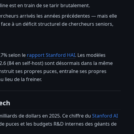
ine est en train de se tarir brutalement.
rcheurs arrivés les années précédentes — mais elle
 face à un déficit structurel de chercheurs seniors,
2,7% selon le
rapport Stanford HAI
. Les modèles
2.6 (84 en self-host) sont désormais dans la même
nstruit ses propres puces, entraîne ses propres
lieu de la freiner.
tech
lliards de dollars en 2025. Ce chiffre du
Stanford AI
ts de puces et les budgets R&D internes des géants de