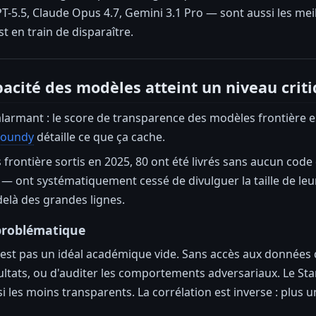
5.5, Claude Opus 4.7, Gemini 3.1 Pro — sont aussi les meil
st en train de disparaître.
pacité des modèles atteint un niveau crit
larmant : le score de transparence des modèles frontière e
roundy
détaille ce que ça cache.
 frontière sortis en 2025, 80 ont été livrés sans aucun cod
— ont systématiquement cessé de divulguer la taille de leurs
delà des grandes lignes.
problématique
est pas un idéal académique vide. Sans accès aux données d'
ultats, ou d'auditer les comportements adversariaux. Le Sta
i les moins transparents. La corrélation est inverse : plus