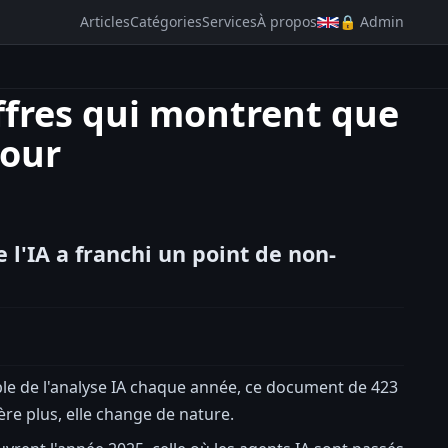
Articles
Catégories
Services
À propos
🔒 Admin
iffres qui montrent que
tour
 l'IA a franchi un point de non-
ble de l'analyse IA chaque année, ce document de 423
élère plus, elle change de nature.