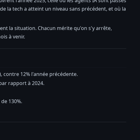
vrent l'année 2025, celle où les agents IA sont passés
 de la tech a atteint un niveau sans précédent, et où la
ent la situation. Chacun mérite qu'on s'y arrête,
is à venir.
h), contre 12% l'année précédente.
par rapport à 2024.
e de 130%.