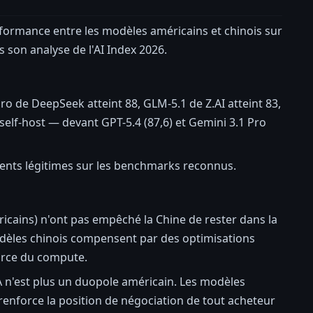
erformance entre les modèles américains et chinois sur
 son analyse de l'AI Index 2026.
o de DeepSeek atteint 88, GLM-5.1 de Z.AI atteint 83,
 self-host — devant GPT-5.4 (87,6) et Gemini 3.1 Pro
rents légitimes sur les benchmarks reconnus.
ricains) n'ont pas empêché la Chine de rester dans la
modèles chinois compensent par des optimisations
force du compute.
IA n'est plus un duopole américain. Les modèles
i renforce la position de négociation de tout acheteur