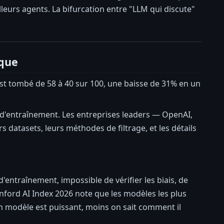
leurs agents. La bifurcation entre "LLM qui discute"
ique
st tombé de 58 à 40 sur 100, une baisse de 31% en un
e d'entraînement. Les entreprises leaders — OpenAI,
 datasets, leurs méthodes de filtrage, et les détails
entraînement, impossible de vérifier les biais, de
nford AI Index 2026 note que les modèles les plus
 un modèle est puissant, moins on sait comment il