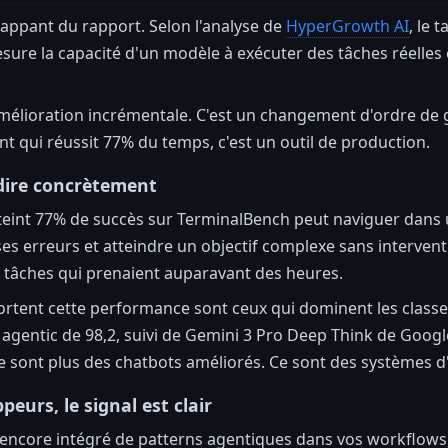
frappant du rapport. Selon l'analyse de
HyperGrowth AI
, le 
ure la capacité d'un modèle à exécuter des tâches réelle
mélioration incrémentale. C'est un changement d'ordre de g
 qui réussit 77% du temps, c'est un outil de production.
dire concrètement
tteint 77% de succès sur TerminalBench peut naviguer dans 
ses erreurs et atteindre un objectif complexe sans interve
 tâches qui prenaient auparavant des heures.
ortent cette performance sont ceux qui dominent les classe
 agentic de 98,2, suivi de Gemini 3 Pro Deep Think de Googl
 ne sont plus des chatbots améliorés. Ce sont des systèmes
peurs, le signal est clair
 encore intégré de patterns agentiques dans vos workflows, 