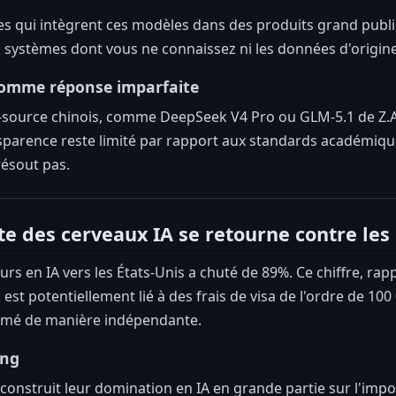
es qui intègrent ces modèles dans des produits grand public,
systèmes dont vous ne connaissez ni les données d'origine,
comme réponse imparfaite
source chinois, comme DeepSeek V4 Pro ou GLM-5.1 de Z.AI,
sparence reste limité par rapport aux standards académiques
résout pas.
te des cerveaux IA se retourne contre les 
eurs en IA vers les États-Unis a chuté de 89%. Ce chiffre, ra
, est potentiellement lié à des frais de visa de l'ordre de 
firmé de manière indépendante.
ang
 construit leur domination en IA en grande partie sur l'impor