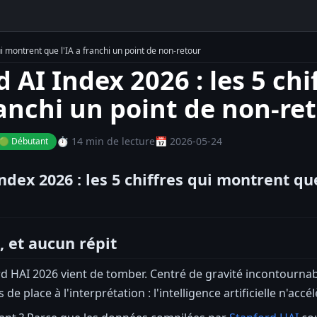
ui montrent que l'IA a franchi un point de non-retour
d AI Index 2026 : les 5 ch
franchi un point de non-re
⏱️ 14 min de lecture
📅 2026-05-24
🟢 Débutant
ndex 2026 : les 5 chiffres qui montrent que
, et aucun répit
d HAI 2026 vient de tomber. Centré de gravité incontourna
 de place à l'interprétation : l'intelligence artificielle n'acc