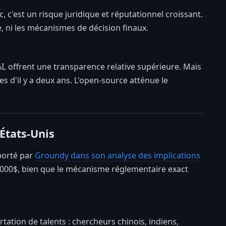
 c'est un risque juridique et réputationnel croissant.
 ni les mécanismes de décision finaux.
 offrent une transparence relative supérieure. Mais
 d'il y a deux ans. L'open-source atténue le
États-Unis
pporté par
Groundy dans son analyse des implications
100 000$, bien que le mécanisme réglementaire exact
tation de talents : chercheurs chinois, indiens,