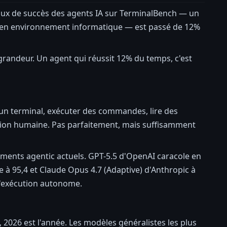
taux de succès des agents IA sur TerminalBench — un
s en environnement informatique — est passé de 12%
randeur. Un agent qui réussit 12% du temps, c'est
un terminal, exécuter des commandes, lire des
ntion humaine. Pas parfaitement, mais suffisamment
ments agentic actuels. GPT-5.5 d'OpenAI caracole en
e à 95,4 et Claude Opus 4.7 (Adaptive) d'Anthropic à
 d'exécution autonome.
2026 est l'année. Les modèles généralistes les plus